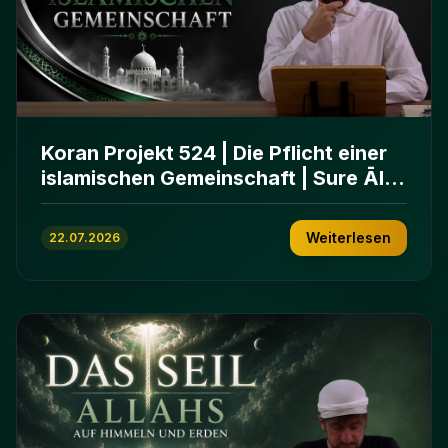
Koran Projekt 524 | Die Pflicht einer
islamischen Gemeinschaft | Sure Āl
ʿImrān 103-112
Weiterlesen
22.07.2026