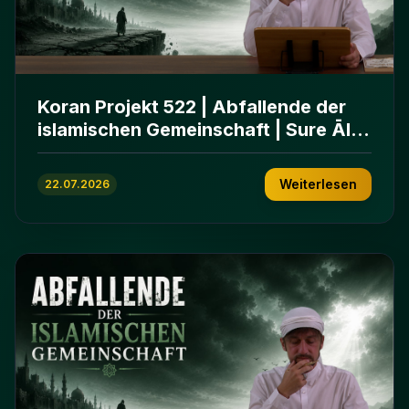
Koran Projekt 522 | Abfallende der
islamischen Gemeinschaft | Sure Āl
ʿImrān 86-102
Weiterlesen
22.07.2026