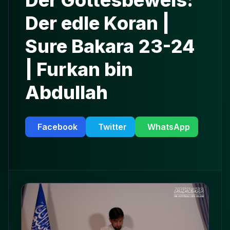
Der Gottesbeweis:
Der edle Koran |
Sure Bakara 23-24
| Furkan bin
Abdullah
Facebook
Twitter
WhatsApp