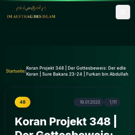
Koran Projekt 348 | Der Gottesbeweis: Der edle
Startseite
/
Koran | Sure Bakara 23-24 | Furkan bin Abdullah
48
18.01.2023
1,111
Koran Projekt 348 |