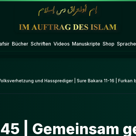
afsir
Bücher
Schriften
Videos
Manuskripte
Shop
Sprache
olksverhetzung und Hassprediger | Sure Bakara 11-16 | Furkan 
345 | Gemeinsam ge