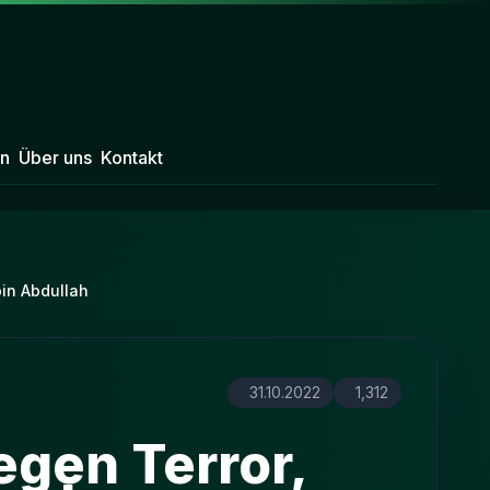
n
Über uns
Kontakt
bin Abdullah
31.10.2022
1,312
gen Terror,