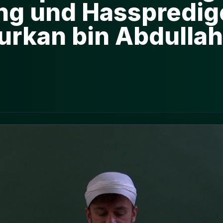
g und Hasspredige
Furkan bin Abdullah