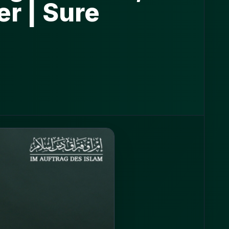
r | Sure