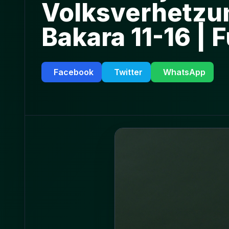
Volksverhetzun
Bakara 11-16 | 
Facebook
Twitter
WhatsApp