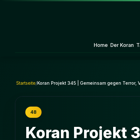
Home
Der Koran
T
Startseite
/
Koran Projekt 345 | Gemeinsam gegen Terror, V
48
Koran Projekt 