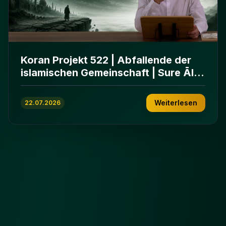
Koran Projekt 522 | Abfallende der
islamischen Gemeinschaft | Sure Āl
ʿImrān 86-102
Weiterlesen
22.07.2026