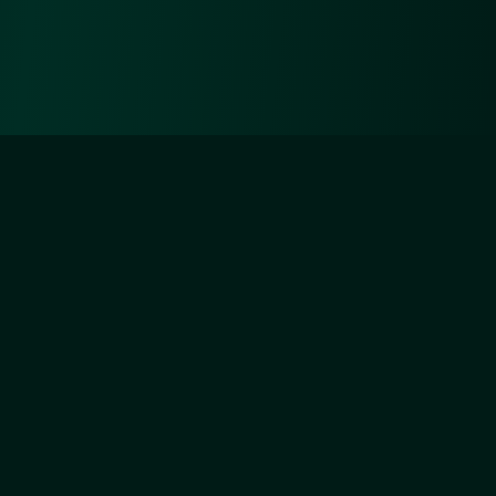
Diejenigen aber, die sich um Unsertwillen