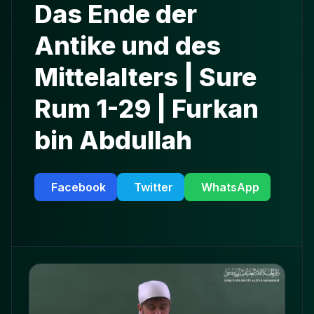
Das Ende der
Antike und des
Mittelalters | Sure
Rum 1-29 | Furkan
bin Abdullah
Facebook
Twitter
WhatsApp