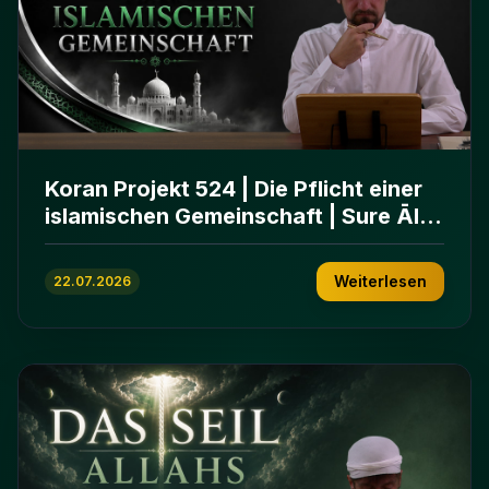
Koran Projekt 524 | Die Pflicht einer
islamischen Gemeinschaft | Sure Āl
ʿImrān 103-112
Weiterlesen
22.07.2026