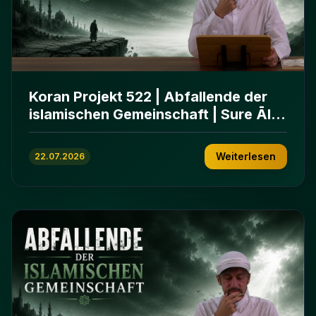
Koran Projekt 522 | Abfallende der
islamischen Gemeinschaft | Sure Āl
ʿImrān 86-102
Weiterlesen
22.07.2026