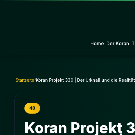
Home
Der Koran
T
Startseite
/
Koran Projekt 330 | Der Urknall und die Realitä
48
Koran Projekt 3