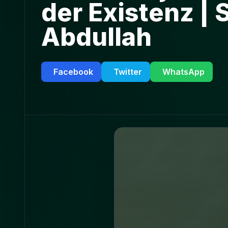
der Existenz | 
Abdullah
Facebook
Twitter
WhatsApp