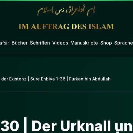
afsir
Bücher
Schriften
Videos
Manuskripte
Shop
Sprache
t der Existenz | Sure Enbiya 1-36 | Furkan bin Abdullah
30 | Der Urknall un