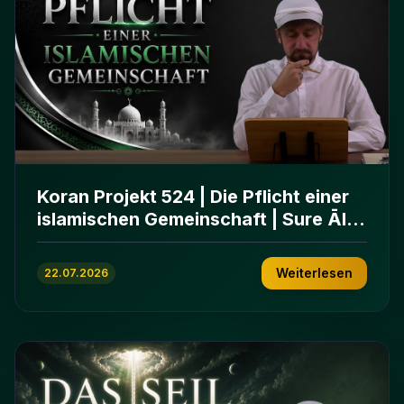
Koran Projekt 524 | Die Pflicht einer
islamischen Gemeinschaft | Sure Āl
ʿImrān 103-112
Weiterlesen
22.07.2026