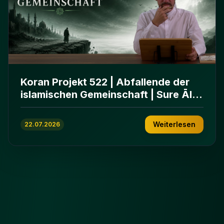
Koran Projekt 522 | Abfallende der
islamischen Gemeinschaft | Sure Āl
ʿImrān 86-102
Weiterlesen
22.07.2026