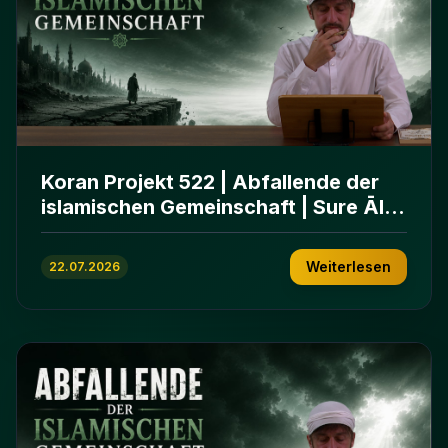
Koran Projekt 522 | Abfallende der
islamischen Gemeinschaft | Sure Āl
ʿImrān 86-102
Weiterlesen
22.07.2026