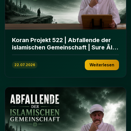
Koran Projekt 522 | Abfallende der
islamischen Gemeinschaft | Sure Āl
ʿImrān 86-102
Weiterlesen
22.07.2026