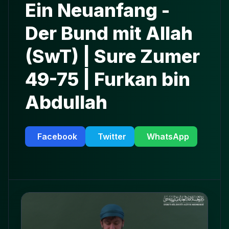
Ein Neuanfang -
Der Bund mit Allah
(SwT) | Sure Zumer
49-75 | Furkan bin
Abdullah
Facebook
Twitter
WhatsApp