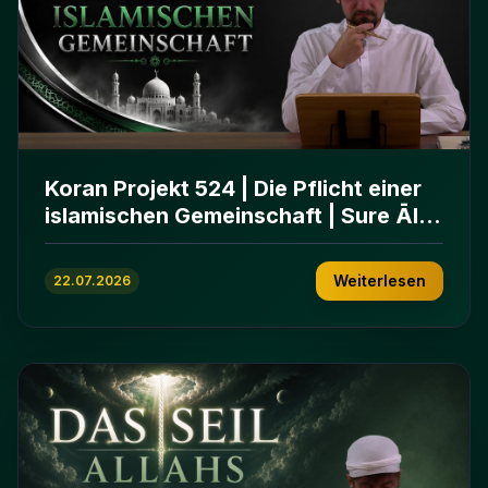
Koran Projekt 524 | Die Pflicht einer
islamischen Gemeinschaft | Sure Āl
ʿImrān 103-112
Weiterlesen
22.07.2026