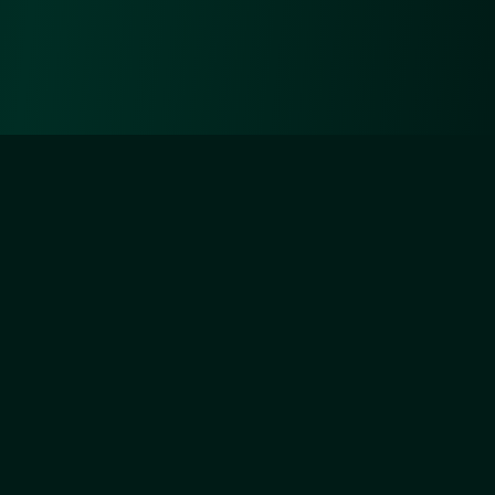
Diejenigen aber, die sich um Unsertwillen