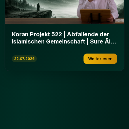
Koran Projekt 522 | Abfallende der
islamischen Gemeinschaft | Sure Āl
ʿImrān 86-102
Weiterlesen
22.07.2026