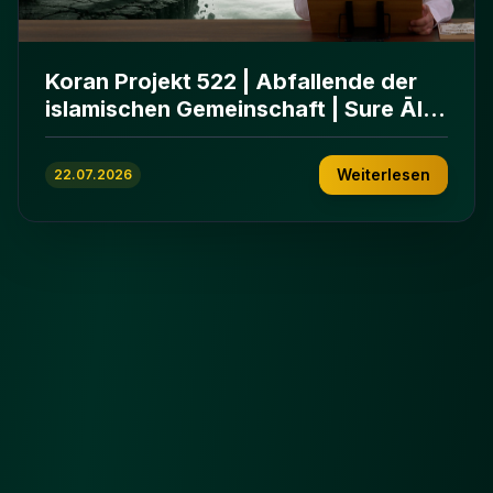
Koran Projekt 522 | Abfallende der
islamischen Gemeinschaft | Sure Āl
ʿImrān 86-102
Weiterlesen
22.07.2026