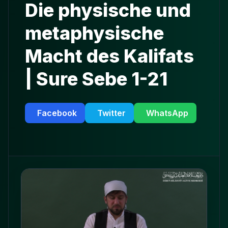
Die physische und
metaphysische
Macht des Kalifats
| Sure Sebe 1-21
Facebook
Twitter
WhatsApp