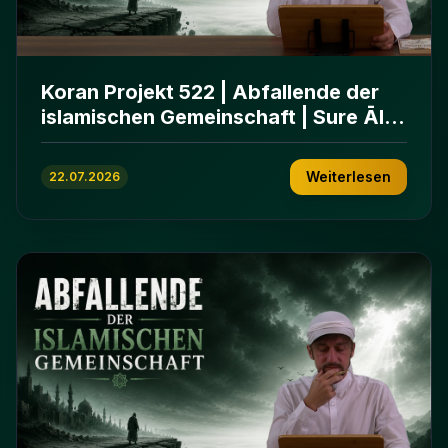
Koran Projekt 522 | Abfallende der
islamischen Gemeinschaft | Sure Āl
ʿImrān 86-102
Weiterlesen
22.07.2026