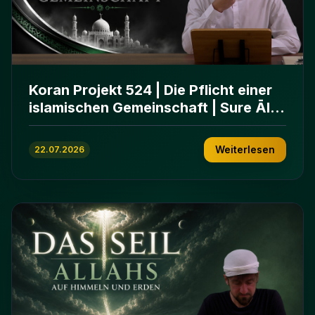
Koran Projekt 524 | Die Pflicht einer
islamischen Gemeinschaft | Sure Āl
ʿImrān 103-112
Weiterlesen
22.07.2026