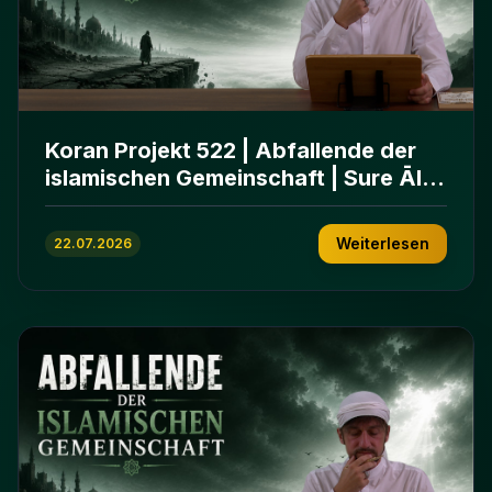
Koran Projekt 522 | Abfallende der
islamischen Gemeinschaft | Sure Āl
ʿImrān 86-102
Weiterlesen
22.07.2026