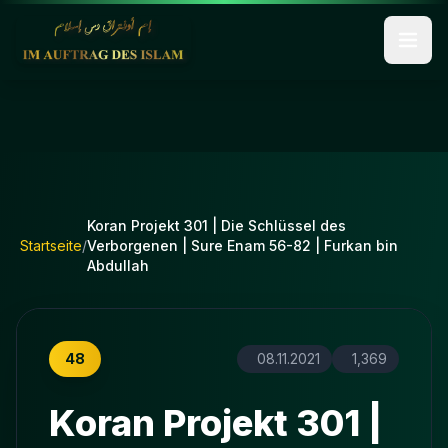
Koran Projekt 301 | Die Schlüssel des
Startseite
/
Verborgenen | Sure Enam 56-82 | Furkan bin
Abdullah
48
08.11.2021
1,369
Koran Projekt 301 |