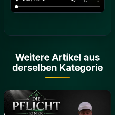
Weitere Artikel aus
derselben Kategorie