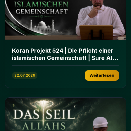
Koran Projekt 524 | Die Pflicht einer
islamischen Gemeinschaft | Sure Āl
ʿImrān 103-112
Weiterlesen
22.07.2026