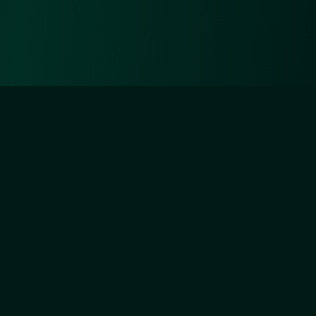
Diejenigen aber, die sich um Unsertwillen