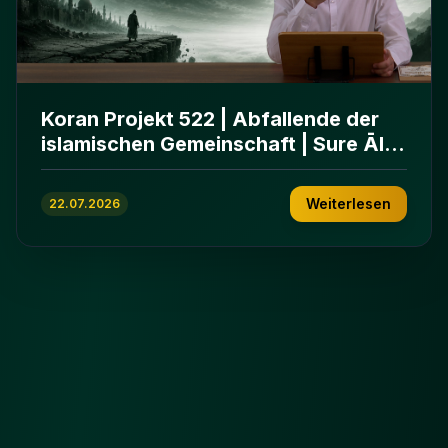
Koran Projekt 522 | Abfallende der
islamischen Gemeinschaft | Sure Āl
ʿImrān 86-102
Weiterlesen
22.07.2026