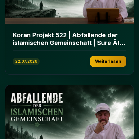
Koran Projekt 522 | Abfallende der
islamischen Gemeinschaft | Sure Āl
ʿImrān 86-102
Weiterlesen
22.07.2026