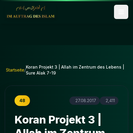
Koran Projekt 3 | Allah im Zentrum des Lebens |
Startseite
/
Sure Alak 7-19
48
27.08.2017
2,411
Koran Projekt 3 |