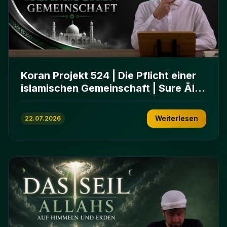
Koran Projekt 524 | Die Pflicht einer
islamischen Gemeinschaft | Sure Āl
ʿImrān 103-112
Weiterlesen
22.07.2026