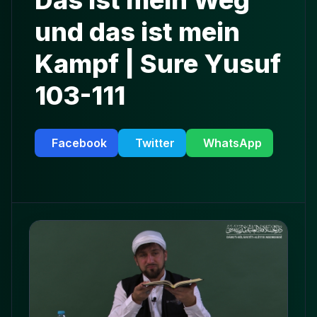
Das ist mein Weg
und das ist mein
Kampf | Sure Yusuf
103-111
Facebook
Twitter
WhatsApp