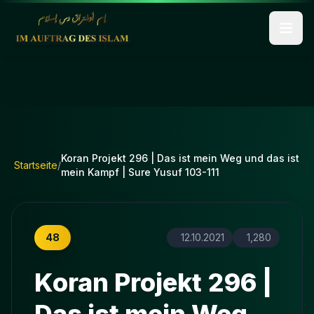
Koran Projekt 296 | Das ist mein Weg und das ist
Startseite
/
mein Kampf | Sure Yusuf 103-111
48
12.10.2021
1,280
Koran Projekt 296 |