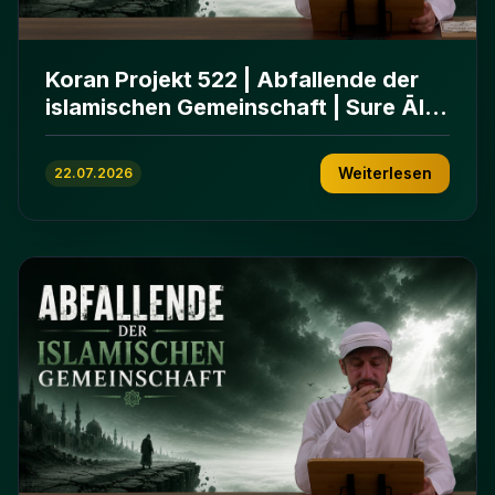
Koran Projekt 522 | Abfallende der
islamischen Gemeinschaft | Sure Āl
ʿImrān 86-102
Weiterlesen
22.07.2026