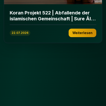
Koran Projekt 522 | Abfallende der
islamischen Gemeinschaft | Sure Āl
ʿImrān 86-102
Weiterlesen
22.07.2026