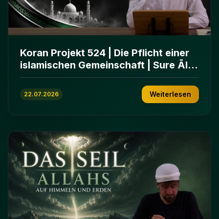
Koran Projekt 524 | Die Pflicht einer
islamischen Gemeinschaft | Sure Āl
ʿImrān 103-112
Weiterlesen
22.07.2026