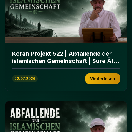
Koran Projekt 522 | Abfallende der
islamischen Gemeinschaft | Sure Āl
ʿImrān 86-102
Weiterlesen
22.07.2026