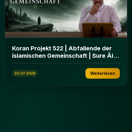
Koran Projekt 522 | Abfallende der
islamischen Gemeinschaft | Sure Āl
ʿImrān 86-102
Weiterlesen
22.07.2026