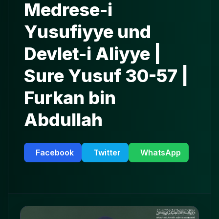
Medrese-i
Yusufiyye und
Devlet-i Aliyye |
Sure Yusuf 30-57 |
Furkan bin
Abdullah
Facebook
Twitter
WhatsApp