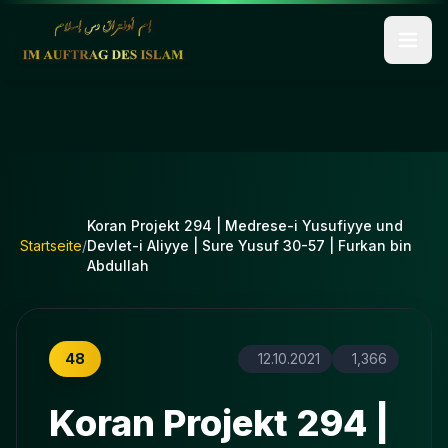
Koran Projekt 294 | Medrese-i Yusufiyye und
Startseite
/
Devlet-i Aliyye | Sure Yusuf 30-57 | Furkan bin
Abdullah
48
12.10.2021
1,366
Koran Projekt 294 |