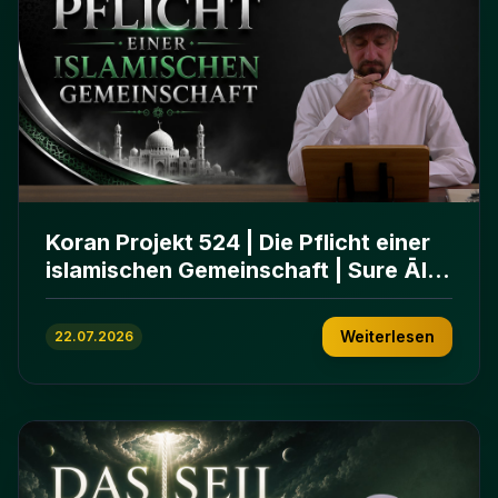
Koran Projekt 524 | Die Pflicht einer
islamischen Gemeinschaft | Sure Āl
ʿImrān 103-112
Weiterlesen
22.07.2026