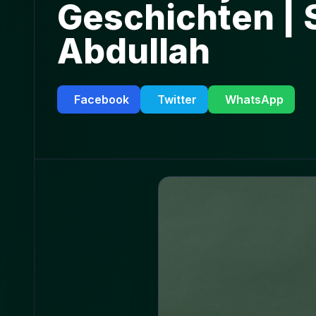
Geschichten | S
Abdullah
Facebook
Twitter
WhatsApp