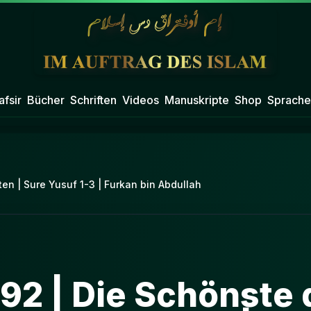
afsir
Bücher
Schriften
Videos
Manuskripte
Shop
Sprache
en | Sure Yusuf 1-3 | Furkan bin Abdullah
292 | Die Schönste 