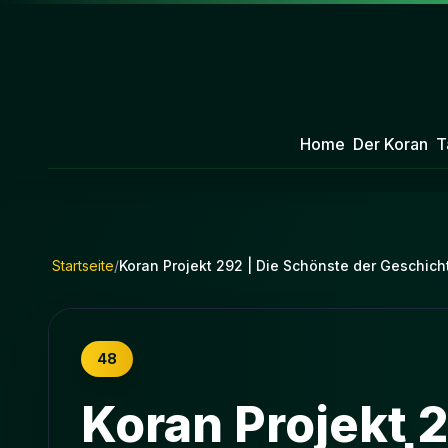
Home
Der Koran
T
Startseite
/
Koran Projekt 292 | Die Schönste der Geschicht
48
Koran Projekt 