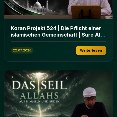
Koran Projekt 524 | Die Pflicht einer
islamischen Gemeinschaft | Sure Āl
ʿImrān 103-112
Weiterlesen
22.07.2026