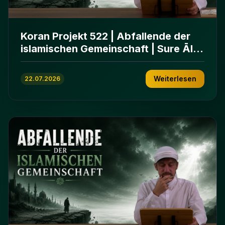
Koran Projekt 522 | Abfallende der
islamischen Gemeinschaft | Sure Āl
ʿImrān 86-102
Weiterlesen
22.07.2026