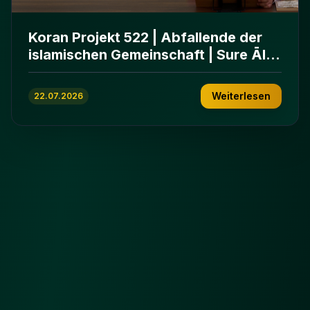
Koran Projekt 522 | Abfallende der
islamischen Gemeinschaft | Sure Āl
ʿImrān 86-102
Weiterlesen
22.07.2026