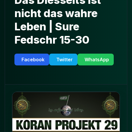
Das Diesseits ist
nicht das wahre
Leben | Sure
Fedschr 15-30
Facebook
Twitter
WhatsApp