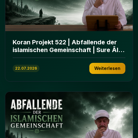
Koran Projekt 522 | Abfallende der
islamischen Gemeinschaft | Sure Āl
ʿImrān 86-102
Weiterlesen
22.07.2026