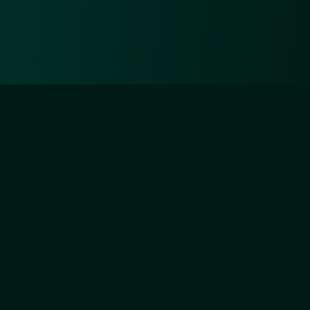
Diejenigen aber, die sich um Unsertwillen