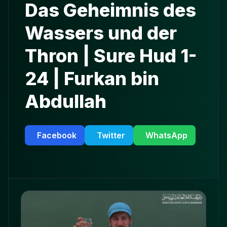
Das Geheimnis des
Wassers und der
Thron | Sure Hud 1-
24 | Furkan bin
Abdullah
Facebook
Twitter
WhatsApp