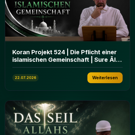
Koran Projekt 524 | Die Pflicht einer
islamischen Gemeinschaft | Sure Āl
ʿImrān 103-112
Weiterlesen
22.07.2026