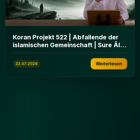
Koran Projekt 522 | Abfallende der
islamischen Gemeinschaft | Sure Āl
ʿImrān 86-102
Weiterlesen
22.07.2026