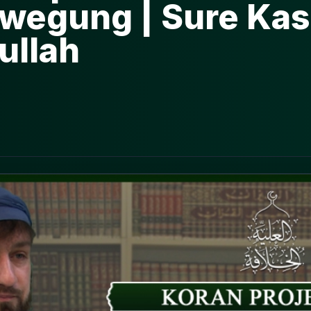
wegung | Sure Kas
ullah