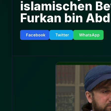
islamischen Be
Furkan bin Abd
Facebook
Twitter
WhatsApp