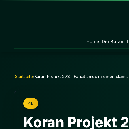
Home
Der Koran
T
Startseite
/
Koran Projekt 273 | Fanatismus in einer islam
48
Koran Projekt 2