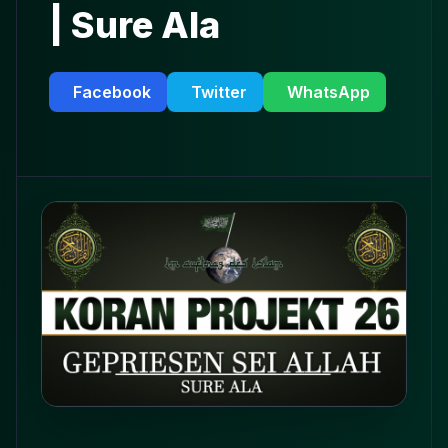
| Sure Ala
Facebook
Twitter
WhatsApp