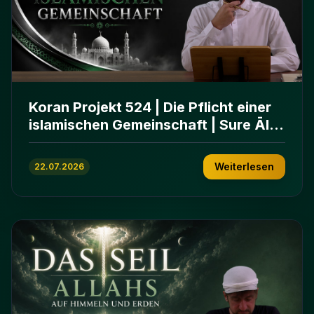
Koran Projekt 524 | Die Pflicht einer
islamischen Gemeinschaft | Sure Āl
ʿImrān 103-112
Weiterlesen
22.07.2026