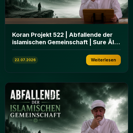
Koran Projekt 522 | Abfallende der
islamischen Gemeinschaft | Sure Āl
ʿImrān 86-102
Weiterlesen
22.07.2026