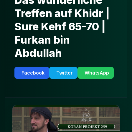
Das wunderliche
Treffen auf Khidr |
Sure Kehf 65-70 |
Furkan bin
Abdullah
Facebook
Twitter
WhatsApp