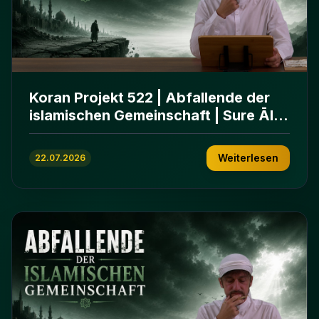
Koran Projekt 522 | Abfallende der
islamischen Gemeinschaft | Sure Āl
ʿImrān 86-102
Weiterlesen
22.07.2026