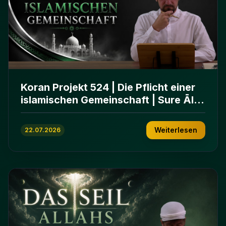
Koran Projekt 524 | Die Pflicht einer
islamischen Gemeinschaft | Sure Āl
ʿImrān 103-112
Weiterlesen
22.07.2026