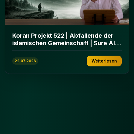
Koran Projekt 522 | Abfallende der
islamischen Gemeinschaft | Sure Āl
ʿImrān 86-102
Weiterlesen
22.07.2026