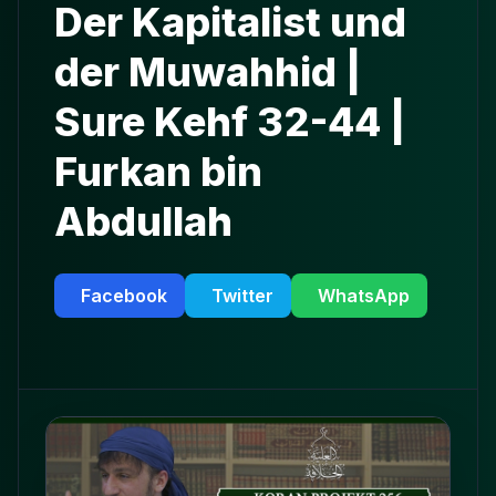
Der Kapitalist und
der Muwahhid |
Sure Kehf 32-44 |
Furkan bin
Abdullah
Facebook
Twitter
WhatsApp