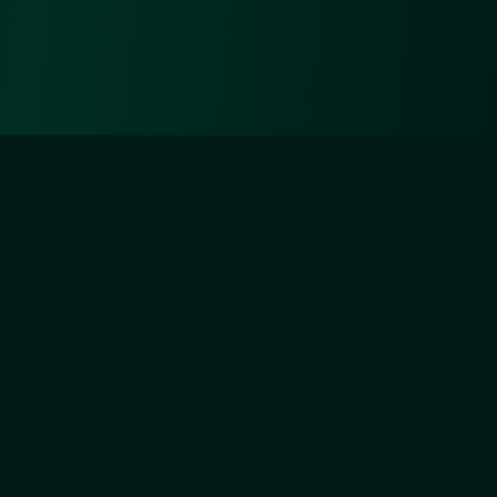
Diejenigen aber, die sich um Unsertwillen