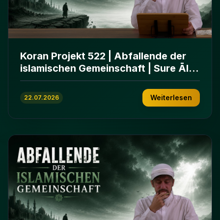
Koran Projekt 522 | Abfallende der
islamischen Gemeinschaft | Sure Āl
ʿImrān 86-102
Weiterlesen
22.07.2026