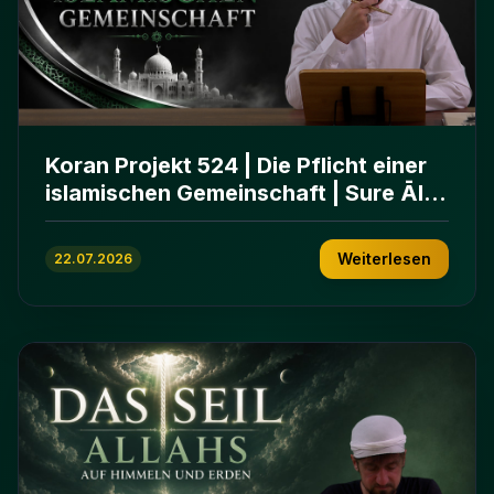
Koran Projekt 524 | Die Pflicht einer
islamischen Gemeinschaft | Sure Āl
ʿImrān 103-112
Weiterlesen
22.07.2026