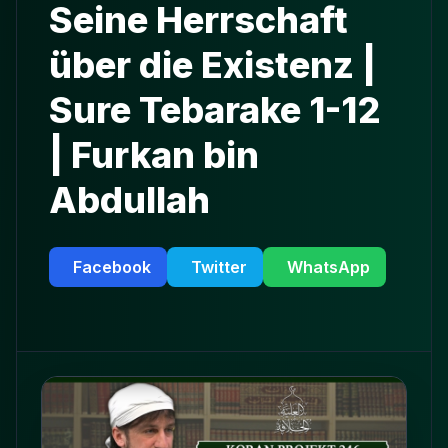
Seine Herrschaft
über die Existenz |
Sure Tebarake 1-12
| Furkan bin
Abdullah
Facebook
Twitter
WhatsApp