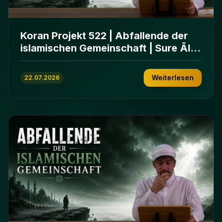
Koran Projekt 522 | Abfallende der
islamischen Gemeinschaft | Sure Āl
ʿImrān 86-102
Weiterlesen
22.07.2026