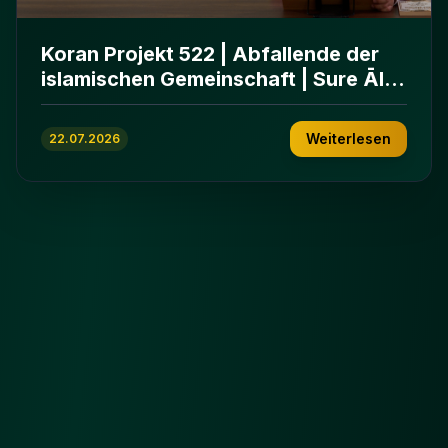
Koran Projekt 522 | Abfallende der
islamischen Gemeinschaft | Sure Āl
ʿImrān 86-102
Weiterlesen
22.07.2026