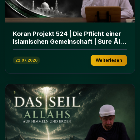
Koran Projekt 524 | Die Pflicht einer
islamischen Gemeinschaft | Sure Āl
ʿImrān 103-112
Weiterlesen
22.07.2026