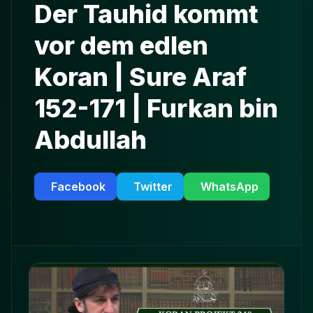
Der Tauhid kommt
vor dem edlen
Koran | Sure Araf
152-171 | Furkan bin
Abdullah
Facebook
Twitter
WhatsApp