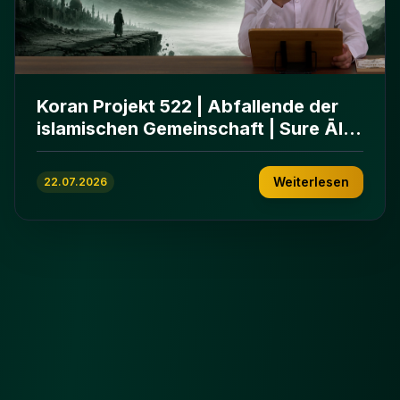
Koran Projekt 522 | Abfallende der
islamischen Gemeinschaft | Sure Āl
ʿImrān 86-102
Weiterlesen
22.07.2026