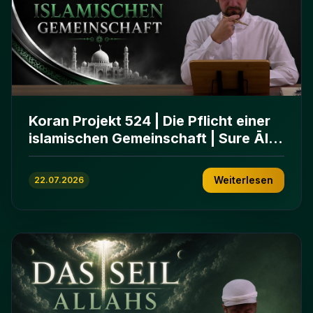
Koran Projekt 524 | Die Pflicht einer
islamischen Gemeinschaft | Sure Āl
ʿImrān 103-112
Weiterlesen
22.07.2026