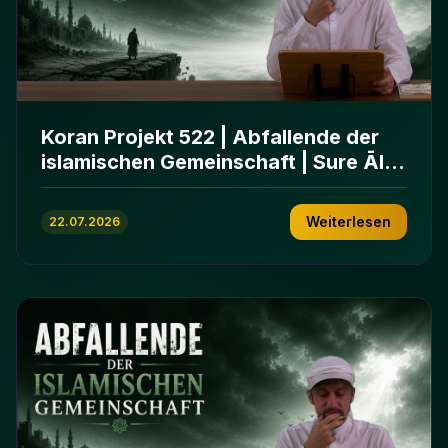
Koran Projekt 522 | Abfallende der
islamischen Gemeinschaft | Sure Āl
ʿImrān 86-102
Weiterlesen
22.07.2026