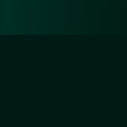
Diejenigen aber, die sich um Unsertwillen