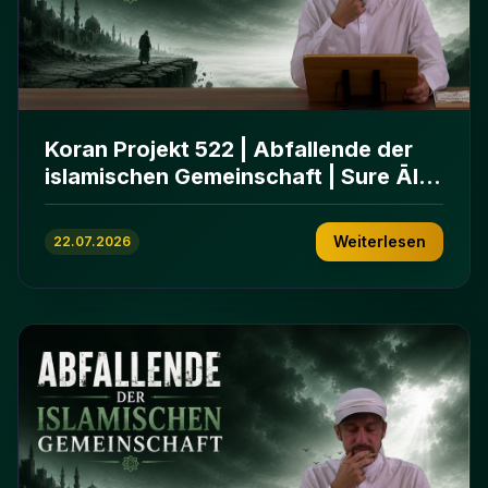
Koran Projekt 522 | Abfallende der
islamischen Gemeinschaft | Sure Āl
ʿImrān 86-102
Weiterlesen
22.07.2026