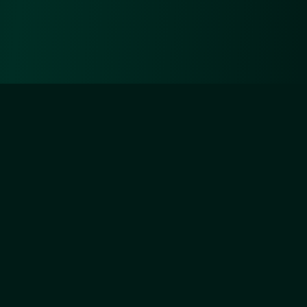
Diejenigen aber, die sich um Unsertwillen