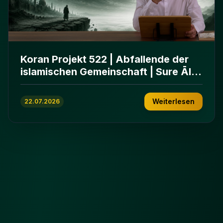
Koran Projekt 522 | Abfallende der
islamischen Gemeinschaft | Sure Āl
ʿImrān 86-102
Weiterlesen
22.07.2026