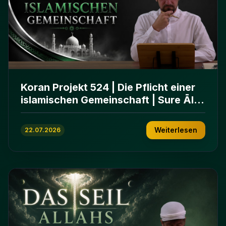
Koran Projekt 524 | Die Pflicht einer
islamischen Gemeinschaft | Sure Āl
ʿImrān 103-112
Weiterlesen
22.07.2026