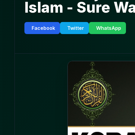
Islam - Sure W
Facebook
Twitter
WhatsApp