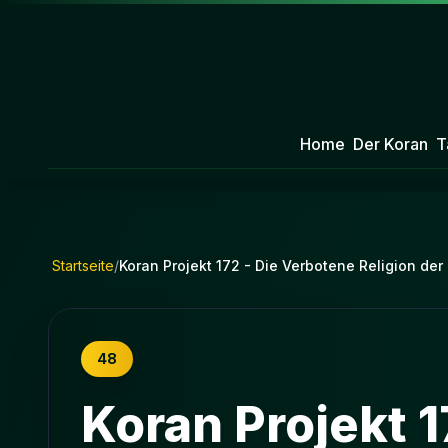
Home
Der Koran
T
Startseite
/
Koran Projekt 172 - Die Verbotene Religion der
48
Koran Projekt 1