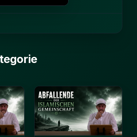
tegorie