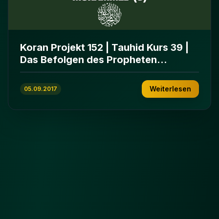
Koran Projekt 152 | Tauhid Kurs 39 |
Das Befolgen des Propheten
Muhammed (s)
Weiterlesen
05.09.2017