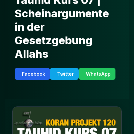
Tauhid Kurs 07 |
Scheinargumente
in der
Gesetzgebung
Allahs
Facebook
Twitter
WhatsApp