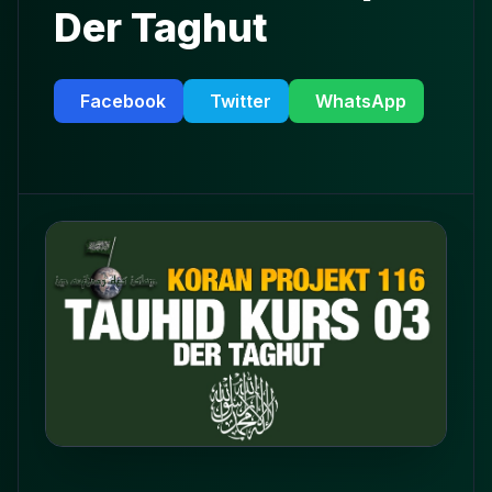
Der Taghut
Facebook
Twitter
WhatsApp