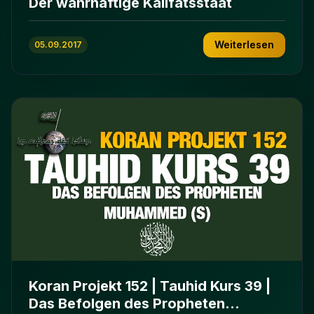
Der wahrhaftige Kalifatsstaat
Weiterlesen
05.09.2017
Koran Projekt 152 | Tauhid Kurs 39 |
Das Befolgen des Propheten