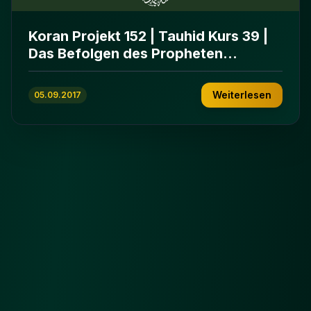
Koran Projekt 152 | Tauhid Kurs 39 |
Das Befolgen des Propheten
Muhammed (s)
Weiterlesen
05.09.2017