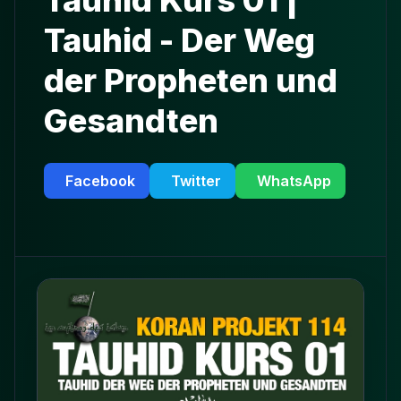
Tauhid Kurs 01 |
Tauhid - Der Weg
der Propheten und
Gesandten
Facebook
Twitter
WhatsApp