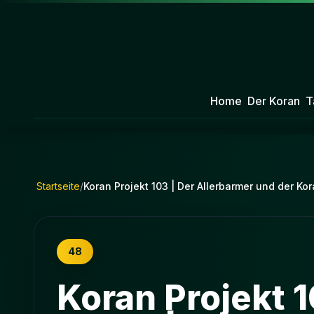
Home
Der Koran
T
Startseite
/
Koran Projekt 103 | Der Allerbarmer und der Ko
48
Koran Projekt 1