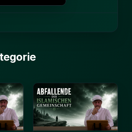
tegorie