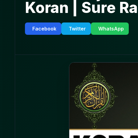
Koran | Sure R
Facebook
Twitter
WhatsApp