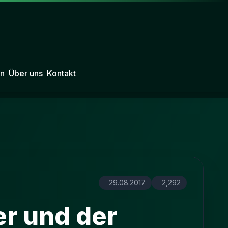
n
Über uns
Kontakt
29.08.2017
2,292
er und der