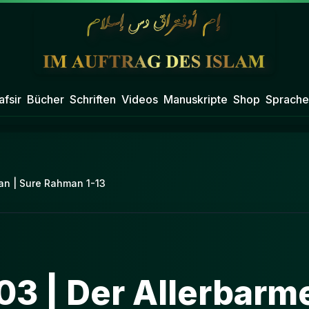
afsir
Bücher
Schriften
Videos
Manuskripte
Shop
Sprache
ran | Sure Rahman 1-13
03 | Der Allerbarm