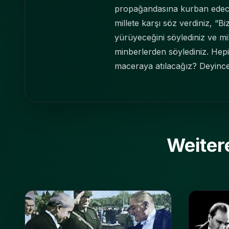
propağandasına kurban edecek
millete karşı söz verdiniz, “Bi
yürüyeceğini söylediniz ve mil
minberlerden söylediniz. Hepi
maceraya atılacağız? Deyince
Weiter