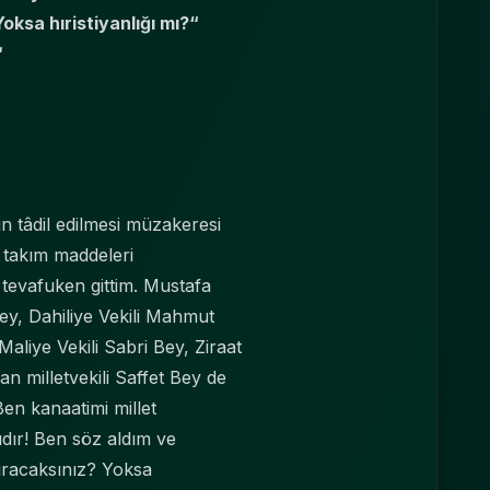
oksa hıristiyanlığı mı?“
“
n tâdil edilmesi müzakeresi
r takım maddeleri
 tevafuken gittim. Mustafa
ey, Dahiliye Vekili Mahmut
aliye Vekili Sabri Bey, Ziraat
 milletvekili Saffet Bey de
en kanaatimi millet
dır! Ben söz aldım ve
kıracaksınız? Yoksa