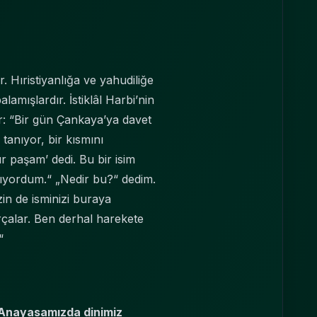
r. Hıristiyanlığa ve yahudiliğe
alamışlardır. İstiklâl Harbi’nin
: “Bir gün Çankaya’ya davet
 tanıyor, bir kısmını
r paşam’ dedi. Bu bir isim
nımıyordum.“ „Nedir bu?“ dedim.
in de isminizi buraya
rçalar. Ben derhal harekete
“
 Anayasamızda dinimiz