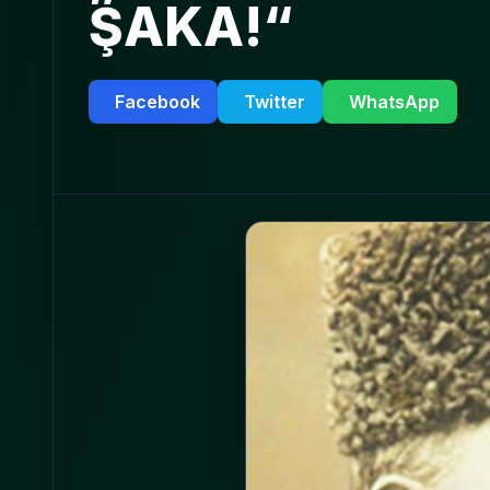
ŞAKA!“
Facebook
Twitter
WhatsApp