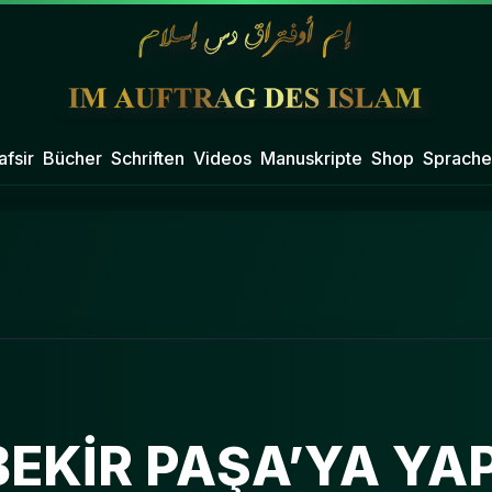
afsir
Bücher
Schriften
Videos
Manuskripte
Shop
Sprache
EKİR PAŞA’YA YAP