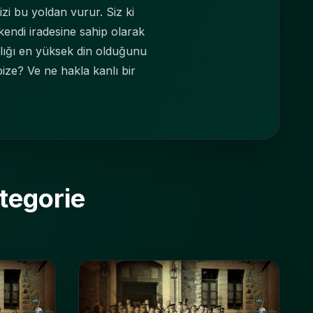
i bu yoldan vurur. Siz ki
 kendi iradesine sahip olarak
lamlığı en yüksek din olduğunu
ize? Ve ne hakla kanlı bir
tegorie