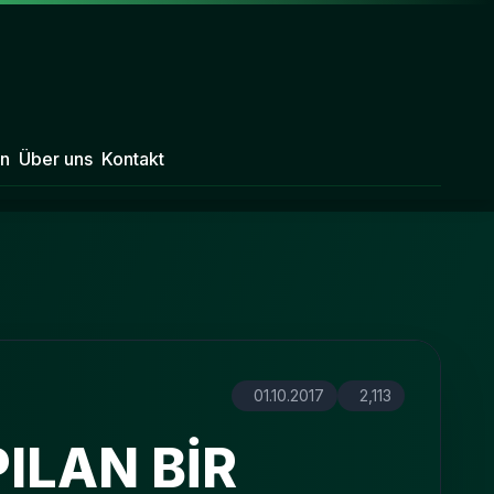
n
Über uns
Kontakt
01.10.2017
2,113
ILAN BİR