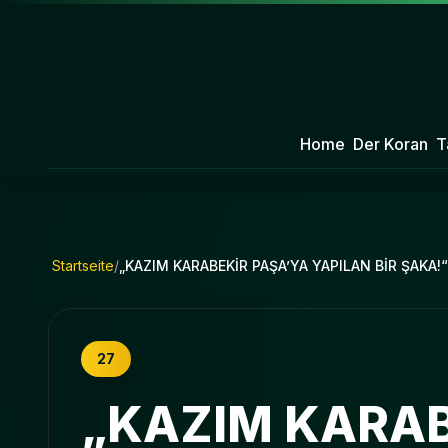
Home
Der Koran
T
Startseite
/
„KAZIM KARABEKİR PAŞA’YA YAPILAN BİR ŞAKA!“
27
„KAZIM KARAB