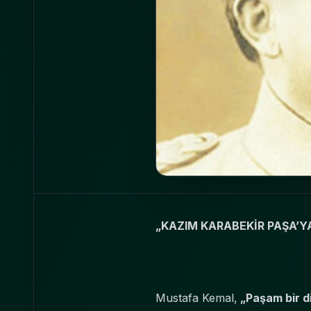
„KAZIM KARABEKİR PAŞA’YA
Mustafa Kemal,
„Paşam bir di