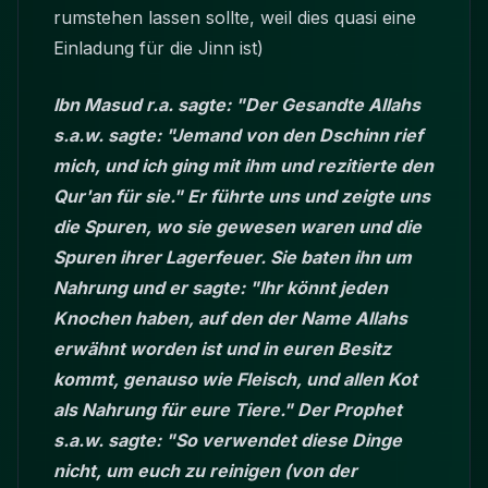
rumstehen lassen sollte, weil dies quasi eine
Einladung für die Jinn ist)
Ibn Masud r.a. sagte: "Der Gesandte Allahs
s.a.w. sagte: "Jemand von den Dschinn rief
mich, und ich ging mit ihm und rezitierte den
Qur'an für sie." Er führte uns und zeigte uns
die Spuren, wo sie gewesen waren und die
Spuren ihrer Lagerfeuer. Sie baten ihn um
Nahrung und er sagte: "Ihr könnt jeden
Knochen haben, auf den der Name Allahs
erwähnt worden ist und in euren Besitz
kommt, genauso wie Fleisch, und allen Kot
als Nahrung für eure Tiere." Der Prophet
s.a.w. sagte: "So verwendet diese Dinge
nicht, um euch zu reinigen (von der