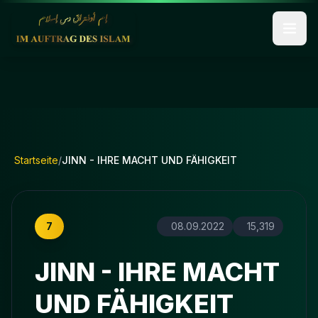
Startseite
/
JINN - IHRE MACHT UND FÄHIGKEIT
7
08.09.2022
15,319
JINN - IHRE MACHT
UND FÄHIGKEIT