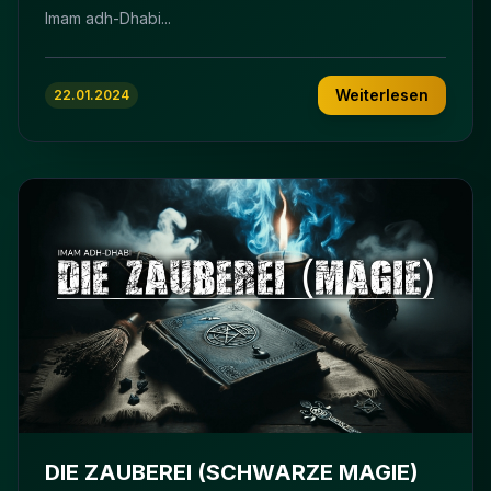
Imam adh-Dhabi...
Weiterlesen
22.01.2024
DIE ZAUBEREI (SCHWARZE MAGIE)