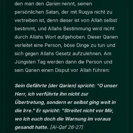
den man den
Qarien
nennt, seinen
persönlichen Satan, der mit Ruqya nicht zu
vertreiben ist, denn dieser ist von Allah selbst
bestimmt, und Allahs Bestimmung wird nicht
durch Allahs Wort aufgehoben. Dieser Qarien
verleitet eine Person, böse Dinge zu tun und
sich gegen Allahs Gesetz aufzulehnen. Am
Jüngsten Tag werden dann die Person und
sein Qarien einen Disput vor Allah führen:
Sein Gefährte (der Qarien) spricht: "O unser
Herr, ich verführte ihn nicht zur
Übertretung, sondern er selbst ging weit in
die Irre." Er spricht: "Streitet nicht vor Mir,
wo Ich euch doch die Warnung im voraus
gesandt hatte.
[Al-Qaf 26-27]