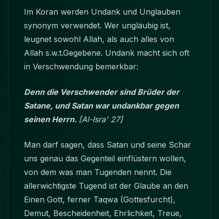
Im Koran werden Undank und Unglauben
synonym verwendet. Wer ungläubig ist,
leugnet sowohl Allah, als auch alles von
Allah s.w.t.Gegebene. Undank macht sich oft
in Verschwendung bemerkbar:
Denn die Verschwender sind Brüder der
Satane, und Satan war undankbar gegen
seinen Herrn.
[Al-Isra' 27]
Man darf sagen, dass Satan und seine Schar
uns genau das Gegenteil einflüstern wollen,
von dem was man Tugenden nennt. Die
allerwichtigste Tugend ist der Glaube an den
Einen Gott, ferner Taqwa (Gottesfurcht),
Demut, Bescheidenheit, Ehrlichkeit, Treue,