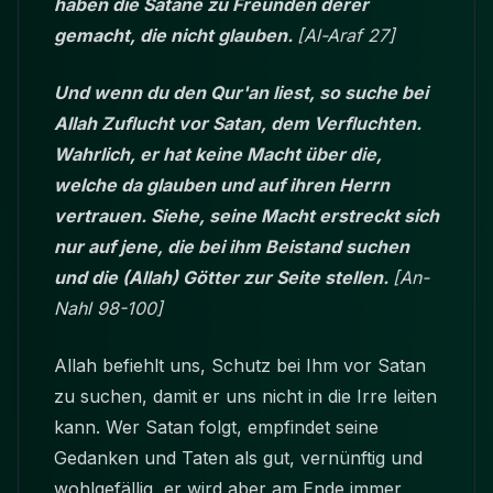
haben die Satane zu Freunden derer
gemacht, die nicht glauben.
[Al-Araf 27]
Und wenn du den Qur'an liest, so suche bei
Allah Zuflucht vor Satan, dem Verfluchten.
Wahrlich, er hat keine Macht über die,
welche da glauben und auf ihren Herrn
vertrauen. Siehe, seine Macht erstreckt sich
nur auf jene, die bei ihm Beistand suchen
und die (Allah) Götter zur Seite stellen.
[An-
Nahl 98-100]
Allah befiehlt uns, Schutz bei Ihm vor Satan
zu suchen, damit er uns nicht in die Irre leiten
kann. Wer Satan folgt, empfindet seine
Gedanken und Taten als gut, vernünftig und
wohlgefällig, er wird aber am Ende immer