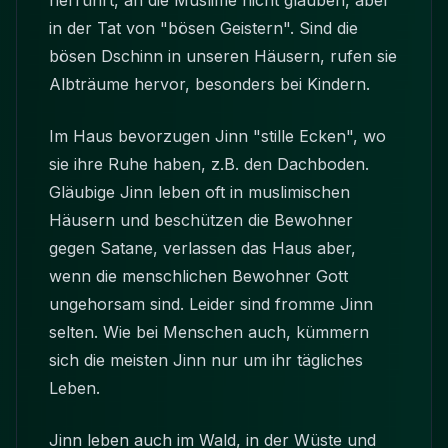
herrührt, an die Muslime nicht glauben, aber
in der Tat von "bösen Geistern". Sind die
bösen Dschinn in unseren Häusern, rufen sie
Albträume hervor, besonders bei Kindern.
Im Haus bevorzugen Jinn "stille Ecken", wo
sie ihre Ruhe haben, z.B. den Dachboden.
Gläubige Jinn leben oft in muslimischen
Häusern und beschützen die Bewohner
gegen Satane, verlassen das Haus aber,
wenn die menschlichen Bewohner Gott
ungehorsam sind. Leider sind fromme Jinn
selten. Wie bei Menschen auch, kümmern
sich die meisten Jinn nur um ihr tägliches
Leben.
Jinn leben auch im Wald, in der Wüste und