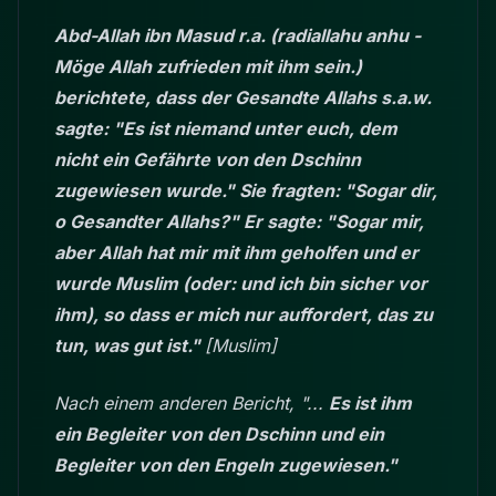
Abd-Allah ibn Masud r.a. (radiallahu anhu -
Möge Allah zufrieden mit ihm sein.)
berichtete, dass der Gesandte Allahs s.a.w.
sagte: "Es ist niemand unter euch, dem
nicht ein Gefährte von den Dschinn
zugewiesen wurde." Sie fragten: "Sogar dir,
o Gesandter Allahs?" Er sagte: "Sogar mir,
aber Allah hat mir mit ihm geholfen und er
wurde Muslim (oder: und ich bin sicher vor
ihm), so dass er mich nur auffordert, das zu
tun, was gut ist."
[Muslim]
Nach einem anderen Bericht, "...
Es ist ihm
ein Begleiter von den Dschinn und ein
Begleiter von den Engeln zugewiesen."