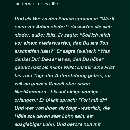
niederwerfen wollte:
Und als Wir zu den Engeln sprachen: "Werft
euch vor Adam nieder!" da warfen sie sich
nieder, außer Iblis. Er sagte: "Soll ich mich
vor einem niederwerfen, den Du aus Ton
erschaffen hast?" Er sagte (weiter): "Was
denkst Du? Dieser ist es, den Du höher
geehrt hast als mich! Willst Du mir eine Frist
bis zum Tage der Auferstehung geben, so
will ich gewiss Gewalt über seine
Nachkommen - bis auf einige wenige -
erlangen." Er (Allah sprach: "Fort mit dir!
Und wer von ihnen dir folgt - wahrlich, die
Hölle soll deren aller Lohn sein, ein
ausgiebiger Lohn. Und betöre nun mit