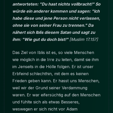
antworteten: "Du hast nichts vollbracht!" So
würde ein anderer kommen und sagen: "Ich
habe diese und jene Person nicht verlassen,
ohne sie von seiner Frau zu trennen." Da
nähert sich Iblis diesem Satan und sagt zu
ihm: "Wie gut du doch bist!"
[Muslim 17.157]
Das Ziel von Iblis ist es, so viele Menschen
wie möglich in die Irre zu leiten, damit sie ihm
im Jenseits in die Hölle folgen. Er ist unser
Erbfeind schlechthin, mit dem es keinen
Frieden geben kann. Er hasst uns Menschen,
weil wir der Grund seiner Verdammung
waren. Er war eifersüchtig auf den Menschen
und fühlte sich als etwas Besseres,
weswegen er sich nicht vor Adam