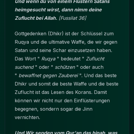
Und wenn du von einem Flüstern Satans
heimgesucht wirst, dann nimm deine
Zuflucht bei Allah.
[Fussilat 36]
Gottgedenken (Dhikr) ist der Schlüssel zum
Ruqya und die ultimative Waffe, die wir gegen
Satan und seine Schar einzusetzen haben.
Das Wort "
Ruqya
" bedeutet "
Zuflucht
suchend
" oder "
schützen
" oder auch
"
bewaffnet gegen Zauberei
". Und das beste
Dhikr und somit die beste Waffe und die beste
Zuflucht ist das Lesen des Korans. Damit
können wir nicht nur den Einflüsterungen
begegnen, sondern sogar die Jinn
vernichten.
Und Wir senden vom Qur'an das hinab, was