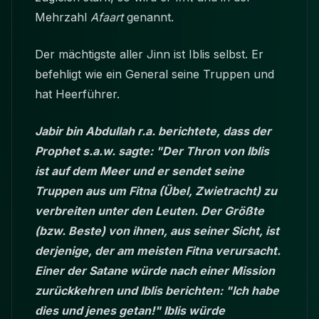
Mehrzahl
Afaart
genannt.
Der mächtigste aller Jinn ist Iblis selbst. Er
befehligt wie ein General seine Truppen und
hat Heerführer.
Jabir bin Abdullah r.a. berichtete, dass der
Prophet s.a.w. sagte: "Der Thron von Iblis
ist auf dem Meer und er sendet seine
Truppen aus um Fitna (Übel, Zwietracht) zu
verbreiten unter den Leuten. Der Größte
(bzw. Beste) von ihnen, aus seiner Sicht, ist
derjenige, der am meisten Fitna verursacht.
Einer der Satane würde nach einer Mission
zurückkehren und Iblis berichten: "Ich habe
dies und jenes getan!" Iblis würde