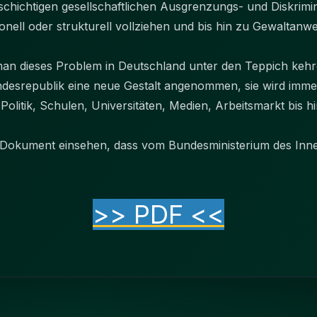
ielschichtigen gesellschaftlichen Ausgrenzungs- und Diskrim
itutionell oder strukturell vollziehen und bis hin zu Gewalta
an dieses Problem in Deutschland unter den Teppich kehre
ndesrepublik eine neue Gestalt angenommen, sie wird immer 
olitik, Schulen, Universitäten, Medien, Arbeitsmarkt bis h
 Dokument einsehen, dass vom Bundesministerium des Inner
>> PDF <<