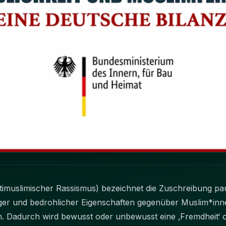
ntimuslimischer Rassismus) bezeichnet die Zuschreibung pa
diger und bedrohlicher Eigenschaften gegenüber Muslim*inn
durch wird bewusst oder unbewusst eine ‚Fremdheit‘ ode