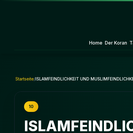
Home
Der Koran
T
Startseite
/
ISLAMFEINDLICHKEIT UND MUSLIMFEINDLICHKE
10
ISLAMFEINDLI