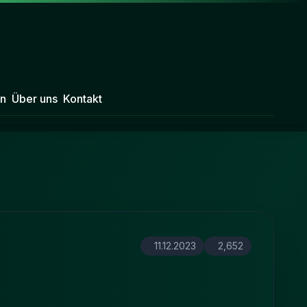
n
Über uns
Kontakt
11.12.2023
2,652