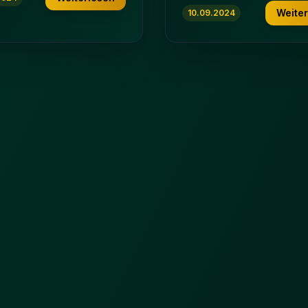
Weite
10.09.2024