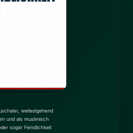
uschaler, weitestgehend
en und als muslimisch
r sogar Feindlichkeit