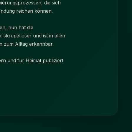
inierungsprozessen, die sich
nwendung reichen können.
n, nun hat die
skrupelloser und ist in allen
in zum Alltag erkennbar.
n und für Heimat publiziert