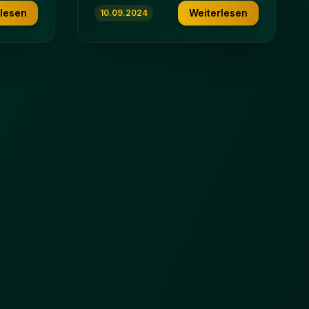
rlesen
Weiterlesen
10.09.2024