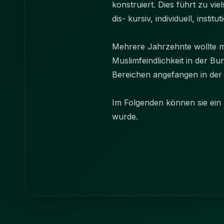
konstruiert. Dies führt zu v
dis- kursiv, individuell, inst
Mehrere Jahrzehnte wollte m
Muslimfeindlichkeit in der Bu
Bereichen angefangen in der P
Im Folgenden können sie ein
wurde.