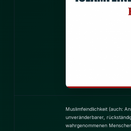
Muslimfeindlichkeit (auch: A
unveränderbarer, rückstän
wahrgenommenen Menschen. Da