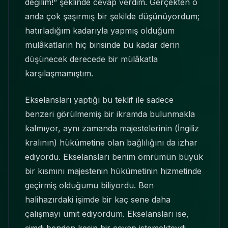
değilim!“ şeklinde cevap verdim. Gerçekten o
anda çok şaşırmış bir şekilde düşünüyordum;
hatırladığım kadarıyla yapmış olduğum
mulâkatların hiç birisinde bu kadar derin
düşünecek derecede bir mülâkatla
karşılaşmamıştım.
Ekselansları yaptığı bu teklif ile sadece
benzeri görülmemiş bir ikramda bulunmakla
kalmıyor, aynı zamanda majestelerinin (İngiliz
kralının) hükümetine olan bağlılığını da izhar
ediyordu. Ekselansları benim ömrümün büyük
bir kısmını majestenin hükümetinin hizmetinde
geçirmiş olduğumu biliyordu. Ben
halihazırdaki işimde bir kaç sene daha
çalışmayı ümit ediyordum. Ekselansları ise,