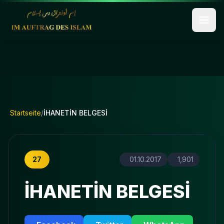
Startseite
/
İHANETİN BELGESİ
27
01.10.2017
1,901
İHANETİN BELGESİ