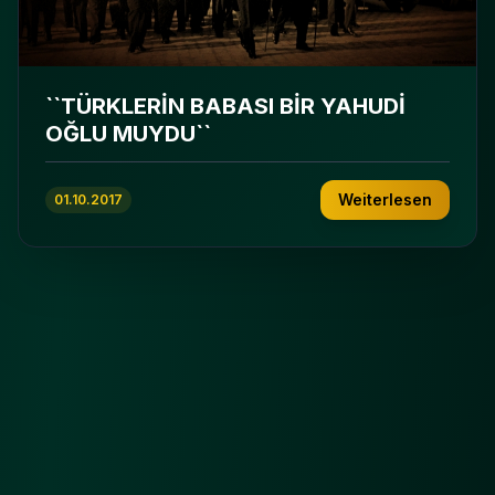
``TÜRKLERİN BABASI BİR YAHUDİ
OĞLU MUYDU``
Weiterlesen
01.10.2017