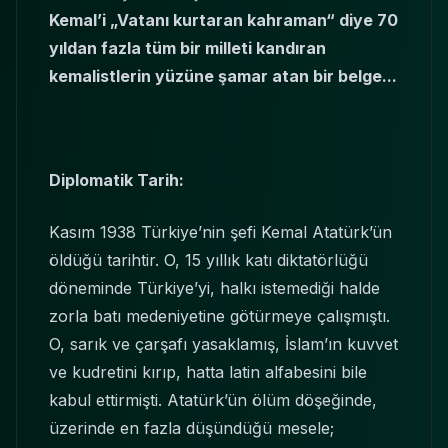
Kemal’i „Vatanı kurtaran kahraman“ diye 70
yıldan fazla tüm bir milleti kandıran
kemalistlerin yüzüne şamar atan bir belge...
Diplomatik Tarih:
Kasım 1938 Türkiye’nin şefi Kemal Atatürk’ün
öldüğü tarihtir. O, 15 yıllık katı diktatörlüğü
döneminde Türkiye’yi, halkı istemediği halde
zorla batı medeniyetine götürmeye çalışmıştı.
O, sarık ve çarşafı yasaklamış, İslam’ın kuvvet
ve kudretini kırıp, hatta latin alfabesini bile
kabul ettirmişti. Atatürk’ün ölüm döşeğinde,
üzerinde en fazla düşündüğü mesele;