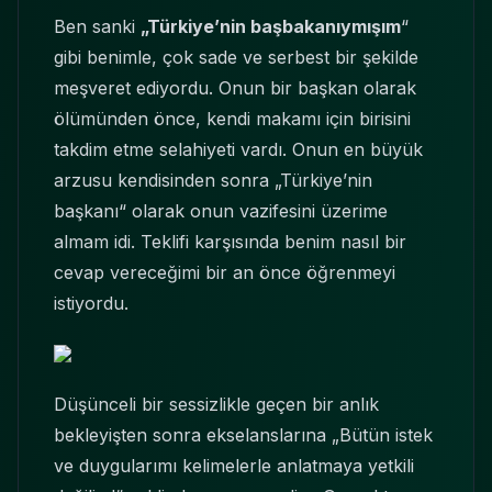
Ben sanki
„Türkiye’nin başbakanıymışım
“
gibi benimle, çok sade ve serbest bir şekilde
meşveret ediyordu. Onun bir başkan olarak
ölümünden önce, kendi makamı için birisini
takdim etme selahiyeti vardı. Onun en büyük
arzusu kendisinden sonra „Türkiye’nin
başkanı“ olarak onun vazifesini üzerime
almam idi. Teklifi karşısında benim nasıl bir
cevap vereceğimi bir an önce öğrenmeyi
istiyordu.
Düşünceli bir sessizlikle geçen bir anlık
bekleyişten sonra ekselanslarına „Bütün istek
ve duygularımı kelimelerle anlatmaya yetkili