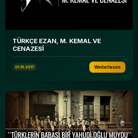
TÜRKÇE EZAN, M. KEMAL VE
CENAZESİ
Weiterlesen
01.10.2017