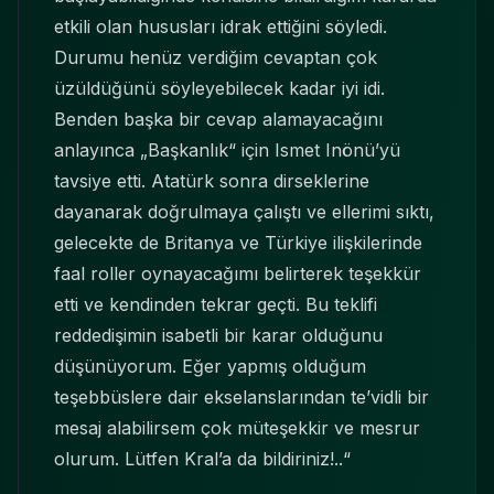
etkili olan hususları idrak ettiğini söyledi.
Durumu henüz verdiğim cevaptan çok
üzüldüğünü söyleyebilecek kadar iyi idi.
Benden başka bir cevap alamayacağını
anlayınca „Başkanlık“ için Ismet Inönü’yü
tavsiye etti. Atatürk sonra dirseklerine
dayanarak doğrulmaya çalıştı ve ellerimi sıktı,
gelecekte de Britanya ve Türkiye ilişkilerinde
faal roller oynayacağımı belirterek teşekkür
etti ve kendinden tekrar geçti. Bu teklifi
reddedişimin isabetli bir karar olduğunu
düşünüyorum. Eğer yapmış olduğum
teşebbüslere dair ekselanslarından te’vidli bir
mesaj alabilirsem çok müteşekkir ve mesrur
olurum. Lütfen Kral’a da bildiriniz!..“