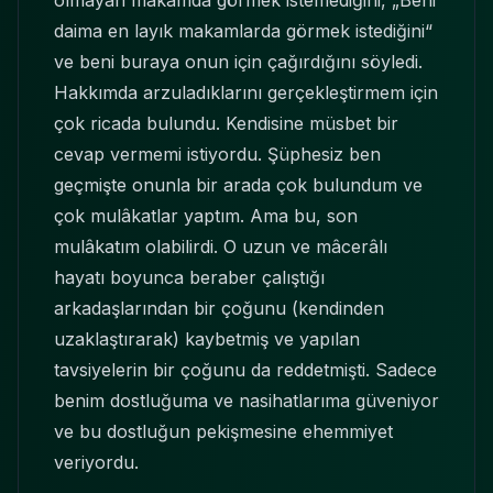
olmayan makamda görmek istemediğini, „Beni
daima en layık makamlarda görmek istediğini“
ve beni buraya onun için çağırdığını söyledi.
Hakkımda arzuladıklarını gerçekleştirmem için
çok ricada bulundu. Kendisine müsbet bir
cevap vermemi istiyordu. Şüphesiz ben
geçmişte onunla bir arada çok bulundum ve
çok mulâkatlar yaptım. Ama bu, son
mulâkatım olabilirdi. O uzun ve mâcerâlı
hayatı boyunca beraber çalıştığı
arkadaşlarından bir çoğunu (kendinden
uzaklaştırarak) kaybetmiş ve yapılan
tavsiyelerin bir çoğunu da reddetmişti. Sadece
benim dostluğuma ve nasihatlarıma güveniyor
ve bu dostluğun pekişmesine ehemmiyet
veriyordu.