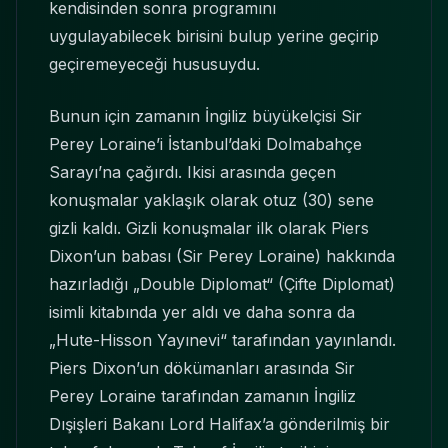
kendisinden sonra programını
uygulayabilecek birisini bulup yerine geçirip
geçiremeyeceği hususuydu.
Bunun için zamanın İngiliz büyükelçisi Sir
Perey Loraine’i İstanbul’daki Dolmabahçe
Sarayı’na çağırdı. Ikisi arasında geçen
konuşmalar yaklaşık olarak otuz (30) sene
gizli kaldı. Gizli konuşmalar ilk olarak Piers
Dixon’un babası (Sir Perey Loraine) hakkında
hazırladığı „Double Diplomat“ (Çifte Diplomat)
isimli kitabında yer aldı ve daha sonra da
„Hute-Hisson Yayınevi“ tarafından yayınlandı.
Piers Dixon’un dökümanları arasında Sir
Perey Loraine tarafından zamanın İngiliz
Dışişleri Bakanı Lord Halifax’a gönderilmiş bir