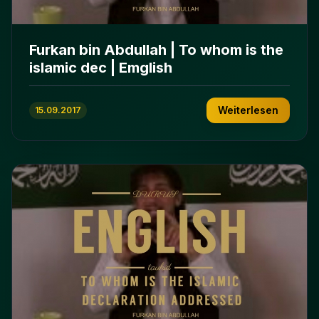
Furkan bin Abdullah | To whom is the
islamic dec | Emglish
Weiterlesen
15.09.2017