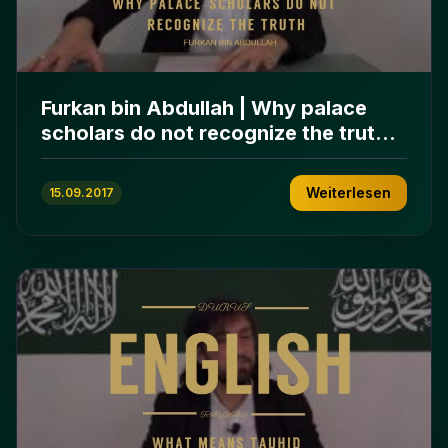
Furkan bin Abdullah | Why palace
scholars do not recognize the truth |
English
Weiterlesen
15.09.2017