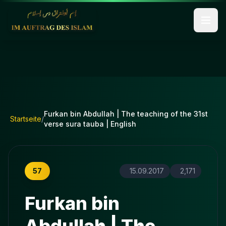
Furkan bin Abdullah | The teaching of the 31st
Startseite
/
verse sura tauba | English
57
15.09.2017
2,171
Furkan bin