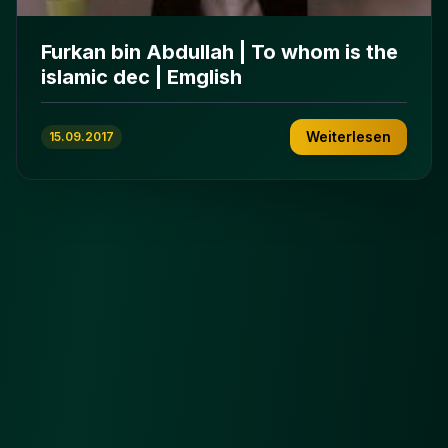
Furkan bin Abdullah | To whom is the
islamic dec | Emglish
Weiterlesen
15.09.2017