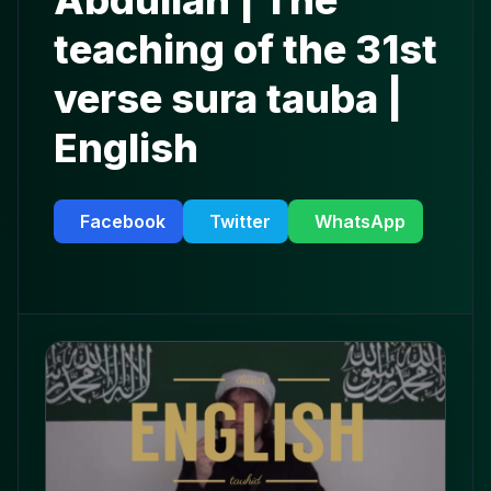
Abdullah | The
teaching of the 31st
verse sura tauba |
English
Facebook
Twitter
WhatsApp