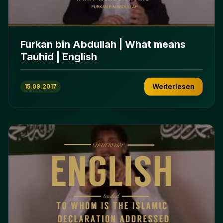
Furkan bin Abdullah | What means
Tauhid | English
Weiterlesen
15.09.2017