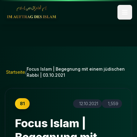
Focus Islam | Begegnung mit einem jüdischen
Startseite
/
Rabbi | 03.10.2021
81
12.10.2021
1,559
Focus Islam |