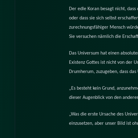
Der edle Koran besagt nicht, dass
oder dass sie sich selbst erschaff
zurechnungsfähiger Mensch würde s
Sie versuchen nämlich die Erschaf
Das Universum hat einen absolute
Existenz Gottes ist nicht von der 
Drumherum, zuzugeben, dass das U
„Es besteht kein Grund, anzunehmen
dieser Augenblick von den andere
„Was die erste Ursache des Unive
einzusetzen, aber unser Bild ist oh