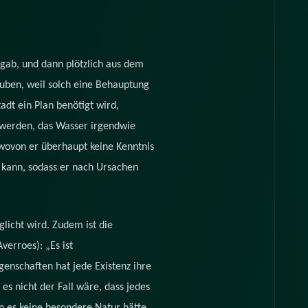
gab, und dann plötzlich aus dem
auben, weil solch eine Behauptung
adt ein Plan benötigt wird,
t werden, das Wasser irgendwie
wovon er überhaupt keine Kenntnis
n kann, sodass er nach Ursachen
licht wird. Zudem ist die
verroes): „Es ist
genschaften hat jede Existenz ihre
s nicht der Fall wäre, dass jedes