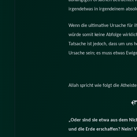
abhängigen Ursachen betrachtet we
irgendetwas in irgendeinem absolu
Wenn die ultimative Ursache für i
würde somit keine Abfolge wirklic
Tatsache ist jedoch, dass um uns 
Ursache sein; es muss etwas Ewige
Allah spricht wie folgt die Atheiste
„Oder sind sie etwa aus dem Nich
und die Erde erschaffen? Nein! V