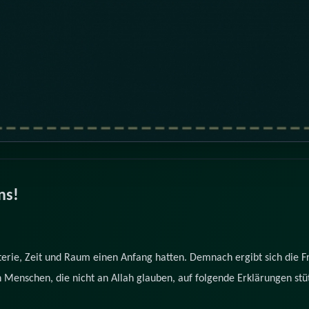
ns!
erie, Zeit und Raum einen Anfang hatten. Demnach ergibt sich die Fra
ch Menschen, die nicht an Allah glauben, auf folgende Erklärungen st