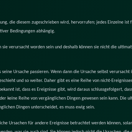
ung, die diesem zugeschrieben wird, hervorrufen; jedes Einzelne ist fü
ativer Bedingungen abhängig.
n sie verursacht worden sein und deshalb können sie nicht die ultimat
 seine Ursache passieren. Wenn dann die Ursache selbst verursacht is
schieht und so weiter. Daher gibt es eine Reihe von nicht-Ereignissen
ekannt ist, dass es Ereignisse gibt, wird daraus schlussgefolgert, das
der keine Reihe von vergänglichen Dingen gewesen sein kann. Die ul
änglichen Dingen unterscheidet, es muss ewig sein.
kliche Ursachen für andere Ereignisse betrachtet werden können, solan