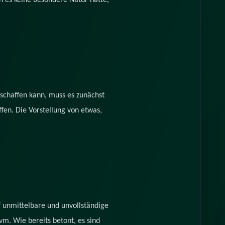
n es keine besondere Natur hätte,
rschaffen kann, muss es zunächst
ffen. Die Vorstellung von etwas,
f unmittelbare und unvollständige
m. Wie bereits betont, es sind