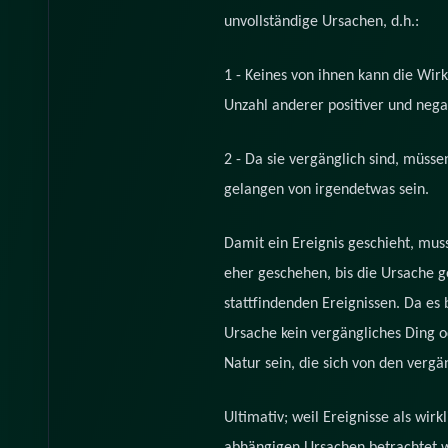
unvollständige Ursachen, d.h.:
1 - Keines von ihnen kann die Wirk
Unzahl anderer positiver und neg
2 - Da sie vergänglich sind, müsse
gelangen von irgendetwas sein.
Damit ein Ereignis geschieht, muss
eher geschehen, bis die Ursache ge
stattfindenden Ereignissen. Da es b
Ursache kein vergängliches Ding o
Natur sein, die sich von den verg
Ultimativ; weil Ereignisse als wir