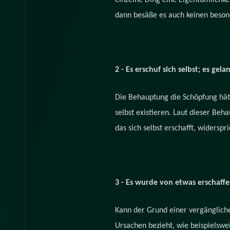
einzelne Ding eine Eigentümlichkei
dann besäße es auch keinen beson
2 - Es erschuf sich selbst; es gel
Die Behauptung die Schöpfung hätte
selbst existieren. Laut dieser Beh
das sich selbst erschafft, widerspri
3 - Es wurde von etwas erschaffe
Kann der Grund einer vergängliche
Ursachen bezieht, wie beispielswe