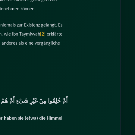
das zur Existenz gelangen von
s einnehmen können.
iemals zur Existenz gelangt. Es
n, wie Ibn Taymiyyah
[2]
erklärte.
 anderes als eine vergängliche
أَمْ خُلِقُوا مِنْ غَيْرِ شَيْءٍ أَمْ هُمُ 
er haben sie (etwa) die Himmel