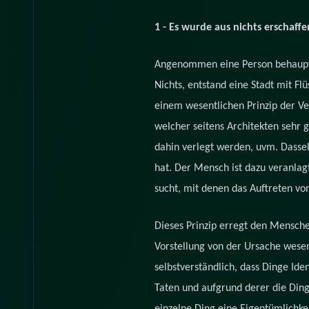
1 - Es wurde aus nichts erschaffe
Angenommen eine Person behauptet,
Nichts, entstand eine Stadt mit F
einem wesentlichen Prinzip der Ver
welcher seitens Architekten sehr 
dahin verlegt werden, uvm. Dasse
hat. Der Mensch ist dazu veranlag
sucht, mit denen das Auftreten von
Dieses Prinzip erregt den Mensch
Vorstellung von der Ursache wesent
selbstverständlich, dass Dinge Ide
Taten und aufgrund derer die Din