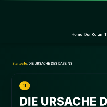
Home
Der Koran
T
Startseite
/
DIE URSACHE DES DASEINS
11
DIE URSACHE 