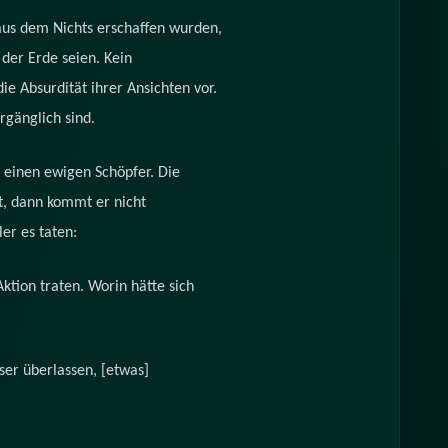
 aus dem Nichts erschaffen wurden,
 der Erde seien. Kein
e Absurdität ihrer Ansichten vor.
rgänglich sind.
 einen ewigen Schöpfer. Die
bt, dann kommt er nicht
er es taten:
ktion traten. Worin hätte sich
er überlassen, [etwas]