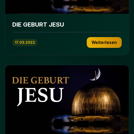
DIE GEBURT JESU
Weiterlesen
17.03.2022