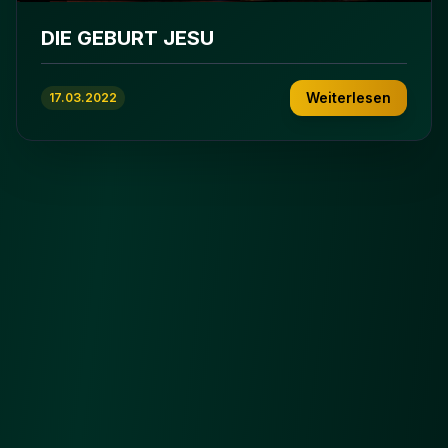
DIE GEBURT JESU
Weiterlesen
17.03.2022