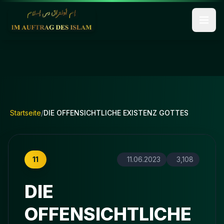
Startseite
/
DIE OFFENSICHTLICHE EXISTENZ GOTTES
11
11.06.2023
3,108
DIE
OFFENSICHTLICHE