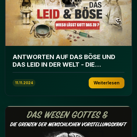
ANTWORTEN AUF DAS BÖSE UND
DAS LEID IN DER WELT - DIE
BARMHERZIGKEIT GOTTES IM ISLAM
Weiterlesen
11.11.2024