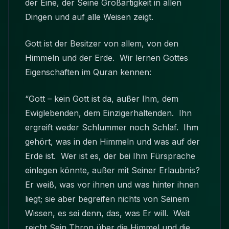
der Eine, der Seine Großartigkeit in allen
Dingen und auf alle Weisen zeigt.
Gott ist der Besitzer von allem, von den
Himmeln und der Erde. Wir lernen Gottes
Eigenschaften im Quran kennen:
“Gott – kein Gott ist da, außer Ihm, dem
Ewiglebenden, dem Einzigerhaltenden. Ihn
ergreift weder Schlummer noch Schlaf. Ihm
gehört, was in den Himmeln und was auf der
Erde ist. Wer ist es, der bei Ihm Fürsprache
einlegen könnte, außer mit Seiner Erlaubnis?
Er weiß, was vor ihnen und was hinter ihnen
liegt; sie aber begreifen nichts von Seinem
Wissen, es sei denn, das, was Er will. Weit
reicht Sein Thron über die Himmel und die