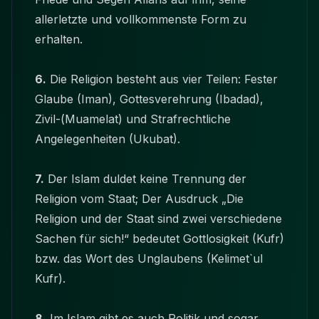
allerletzte und vollkommenste Form zu
erhalten.
6.
Die Religion besteht aus vier Teilen: Fester
Glaube (Iman), Gottesverehrung (Ibadad),
Zivil-(Muamelat) und Strafrechtliche
Angelegenheiten (Ukubat).
7.
Der Islam duldet keine Trennung der
Religion vom Staat; Der Ausdruck „Die
Religion und der Staat sind zwei verschiedene
Sachen für sich!“ bedeutet Gottlosigkeit (Kufr)
bzw. das Wort des Unglaubens (Kelimet`ul
Kufr).
8.
Im Islam gibt es auch Politik und sogar