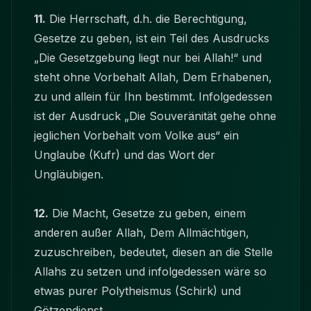
11.
Die Herrschaft, d.h. die Berechtigung,
Gesetze zu geben, ist ein Teil des Ausdrucks
„Die Gesetzgebung liegt nur bei Allah!“ und
steht ohne Vorbehalt Allah, Dem Erhabenen,
zu und allein für Ihn bestimmt. Infolgedessen
ist der Ausdruck „Die Souveränität gehe ohne
jeglichen Vorbehalt vom Volke aus“ ein
Unglaube (Kufr) und das Wort der
Ungläubigen.
12.
Die Macht, Gesetze zu geben, einem
anderen außer Allah, Dem Allmächtigen,
zuzuschreiben, bedeutet, diesen an die Stelle
Allahs zu setzen und infolgedessen wäre so
etwas purer Polytheismus (Schirk) und
Götzendienst.