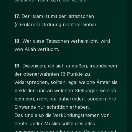
17.
Der Islam ist mit der laizistischen
(säkularen) Ordnung nicht vereinbar.
18.
Wer diese Tatsachen verheimlicht, wird
von Allah verflucht.
19.
Diejenigen, die sich anmaßen, irgendeinem
der obenerwähnten 18 Punkte zu
widersprechen, sollten, egal welche Ämter sie
bekleiden und an welchen Stellungen sie sich
befinden, nicht nur daherreden, sondern ihre
Einwände nur schriftlich erheben.
Das sind also die Verkündungsthemen von
heute. Jeder Muslim sollte dies alles
auswendig lernen oder sie zur Verteilung und