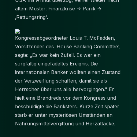
USA mit Armut überzog, verlief wieder nach
altem Muster: Finanzkrise -> Panik ->
‚Rettungsring'.
Kongressabgeordneter Louis T. McFadden,
Vorsitzender des ‚House Banking Committee',
sagte: „Es war kein Zufall. Es war ein
sorgfältig eingefädeltes Ereignis. Die
internationalen Banker wollten einen Zustand
der Verzweiflung schaffen, damit sie als
Herrscher über uns alle hervorgingen." Er
hielt eine Brandrede vor dem Kongress und
beschuldigte die Banksters. Kurze Zeit später
starb er unter mysteriösen Umständen an
Nahrungsmittelvergiftung und Herzattacke.