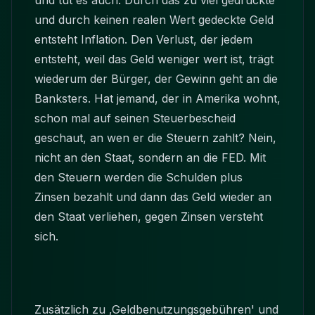
und tut es auch. Durch das zu viel gedruckte
und durch keinen realen Wert gedeckte Geld
entsteht Inflation. Den Verlust, der jedem
entsteht, weil das Geld weniger wert ist, trägt
wiederum der Bürger, der Gewinn geht an die
Banksters. Hat jemand, der in Amerika wohnt,
schon mal auf seinen Steuerbescheid
geschaut, an wen er die Steuern zahlt? Nein,
nicht an den Staat, sondern an die FED. Mit
den Steuern werden die Schulden plus
Zinsen bezahlt und dann das Geld wieder an
den Staat verliehen, gegen Zinsen versteht
sich.
Zusätzlich zu ‚Geldbenutzungsgebühren' und