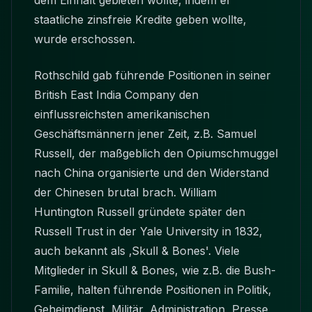
dem Einhalt gebieten wollte, indem er
staatliche zinsfreie Kredite geben wollte,
wurde erschossen.
Rothschild gab führende Positionen in seiner
British East India Company den
einflussreichsten amerikanischen
Geschäftsmännern jener Zeit, z.B. Samuel
Russell, der maßgeblich den Opiumschmuggel
nach China organisierte und den Widerstand
der Chinesen brutal brach. William
Huntington Russell gründete später den
Russell Trust in der Yale University in 1832,
auch bekannt als ‚Skull & Bones'. Viele
Mitglieder in Skull & Bones, wie z.B. die Bush-
Familie, halten führende Positionen in Politik,
Geheimdienst, Militär, Administration, Presse