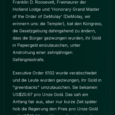
Franklin D. Roosevelt, Freimaurer der
Holland Lodge und 'Honorary Grand Master
of the Order of DeMolay' (DeMolay, wir
erinnern uns: die Templer), bat den Kongress,
die Gesetzgebung dahingehend zu ändern,
dass die Bürger gezwungen wurden, ihr Gold
in Papiergeld einzutauschen, unter
Androhung einer zehnjährigen
Gefängnisstrafe.
Executive Order 6102 wurde verabschiedet
und die Leute wurden gezwungen, ihr Gold in
"greenbacks" umzutauschen. Sie bekamen
US$20.67 pro Unze Gold. Das sah am
Anfang fair aus, aber nur kurze Zeit später
hob die Regierung den Preis pro Unze Gold