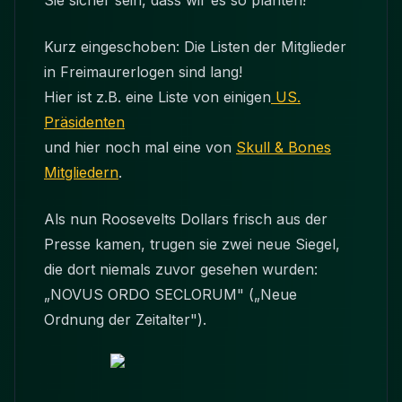
Sie sicher sein, dass wir es so planten!"
Kurz eingeschoben: Die Listen der Mitglieder
in Freimaurerlogen sind lang!
Hier ist z.B. eine Liste von einigen
US.
Präsidenten
und hier noch mal eine von
Skull & Bones
Mitgliedern
.
Als nun Roosevelts Dollars frisch aus der
Presse kamen, trugen sie zwei neue Siegel,
die dort niemals zuvor gesehen wurden:
„NOVUS ORDO SECLORUM" („Neue
Ordnung der Zeitalter").