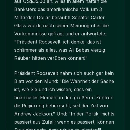
auf US$35.00 an. Alles in allem hatten die
Banksters das amerikanische Volk um 3
Milliarden Dollar beraubt! Senator Carter
Glass wurde nach seiner Meinung über die
Vorkommnisse gefragt und er antwortete:
"Präsident Roosevelt, ich denke, das ist
schlimmer als alles, was Ali Babas vierzig
Räuber hätten verüben können!"
Präsident Roosevelt nahm sich auch gar kein
Blatt vor den Mund: "Die Wahrheit der Sache
ist, wie Sie und ich wissen, dass ein
finanzielles Element in den größeren Zentren
die Regierung beherrscht, seit der Zeit von
Andrew Jackson." Und: "In der Politik, nichts
passiert aus Zufall; wenn es passiert, können