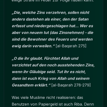
ewige Strafe im Feuer zur Folge haben kann:
„Die, welche Zins verzehren, sollen nicht
anders dastehen als einer, den der Satan
erfasst und niedergeschlagen hat... Wer es
aber von neuem tut (das Zinsnehmen) - die
sind die Bewohner des Feuers und werden
ewig darin verweilen.“
[al-Baqarah 275]
„O die ihr glaubt. Fürchtet Allah und
verzichtet auf den noch ausstehenden Zins,
wenn ihr Gläubige seid. Tut ihr es nicht,
dann ist euch Krieg von Allah und seinem
Gesandtem erklärt.“
[al-Baqarah 278-279]
Was viele Muslime nicht realisieren: das
Benutzen von Papiergeld ist auch Riba. Denn