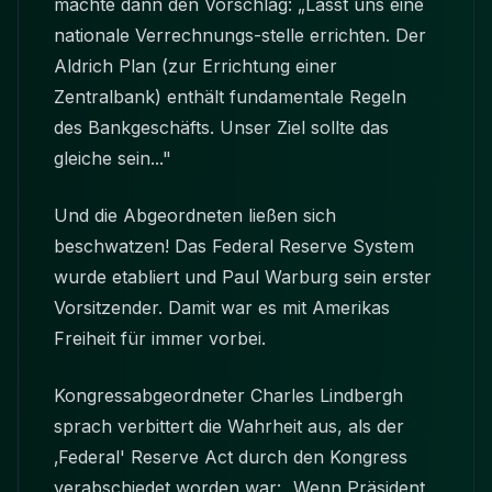
machte dann den Vorschlag: „Lasst uns eine
nationale Verrechnungs-stelle errichten. Der
Aldrich Plan (zur Errichtung einer
Zentralbank) enthält fundamentale Regeln
des Bankgeschäfts. Unser Ziel sollte das
gleiche sein..."
Und die Abgeordneten ließen sich
beschwatzen! Das Federal Reserve System
wurde etabliert und Paul Warburg sein erster
Vorsitzender. Damit war es mit Amerikas
Freiheit für immer vorbei.
Kongressabgeordneter Charles Lindbergh
sprach verbittert die Wahrheit aus, als der
‚Federal' Reserve Act durch den Kongress
verabschiedet worden war: „Wenn Präsident