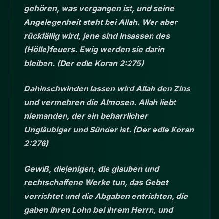
gehören, was vergangen ist, und seine
Angelegenheit steht bei Allah. Wer aber
rückfällig wird, jene sind Insassen des
(Hölle)feuers. Ewig werden sie darin
bleiben. (Der edle Koran 2:275)
Dahinschwinden lassen wird Allah den Zins
und vermehren die Almosen. Allah liebt
niemanden, der ein beharrlicher
Ungläubiger und Sünder ist. (Der edle Koran
2:276)
Gewiß, diejenigen, die glauben und
rechtschaffene Werke tun, das Gebet
verrichtet und die Abgaben entrichten, die
gaben ihren Lohn bei ihrem Herrn, und