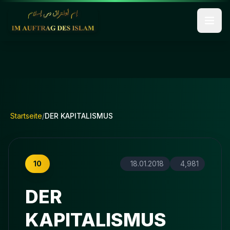
Startseite
/
DER KAPITALISMUS
10
18.01.2018
4,981
DER
KAPITALISMUS