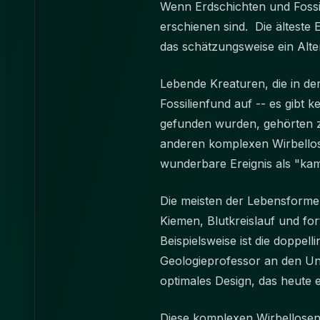
Wenn Erdschichten und Fossil
erschienen sind. Die älteste
das schätzungsweise ein Alte
Lebende Kreaturen, die in de
Fossilienfund auf -- es gibt 
gefunden wurden, gehörten z
anderen komplexen Wirbellose
wunderbare Ereignis als "ka
Die meisten der Lebensforme
Kiemen, Blutkreislauf und fo
Beispielsweise ist die doppel
Geologieprofessor an den Uni
optimales Design, das heute 
Diese komplexen Wirbellosen 