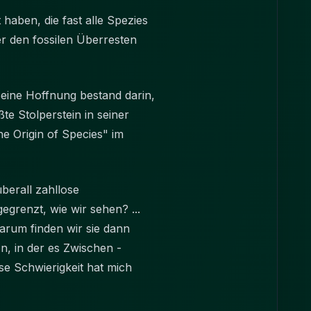
aben, die fast alle Spezies
r den fossilen Überresten
eine Hoffnung bestand darin,
te Stolperstein in seiner
 Origin of Species" im
berall zahllose
renzt, wie wir sehen? ...
rum finden wir sie dann
n, in der es Zwischen -
e Schwierigkeit hat mich