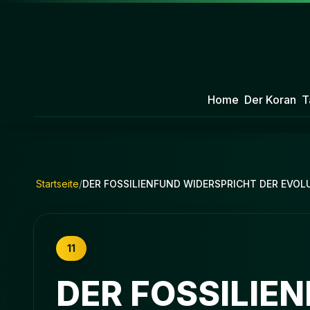
Home
Der Koran
T
Startseite
/
DER FOSSILIENFUND WIDERSPRICHT DER EVOL
11
DER FOSSILIE