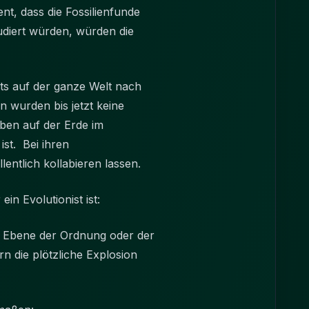
t, dass die Fossilienfunde
udiert würden, würden die
ts auf der ganze Welt nach
 wurden bis jetzt keine
ben auf der Erde im
st. Bei ihren
llentlich kollabieren lassen.
in Evolutionist ist:
der Ebene der Ordnung oder der
rn die plötzliche Explosion