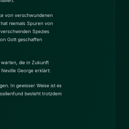
rmaßen:
ücke von verschwundenen
 hat niemals Spuren von
d verschwinden Spezies
von Gott geschaffen
warten, die in Zukunft
T. Neville George erklärt:
gen. In gewisser Weise ist es
silienfund besteht trotzdem