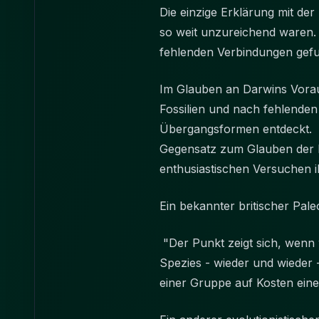
Die einzige Erklärung mit de
so weit unzureichend waren. 
fehlenden Verbindungen g
Im Glauben an Darwins Voraus
Fossilien und nach fehlenden
Übergangsformen entdeckt. Al
Gegensatz zum Glauben der Evo
enthusiastischen Versuchen i
Ein bekannter britischer Pale
"Der Punkt zeigt sich, wenn w
Spezies - wieder und wieder -
einer Gruppe auf Kosten ein