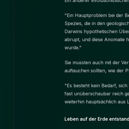
Ein anderer evolutionistisc
"Ein Hauptproblem bei der Be
Spezies, die in den geologi
Darwins hypothetischen Über
abrupt, und diese Anomalie h
wurde."
Sie mussten auch mit der Ve
auftauchen sollten, wie der 
"Es besteht kein Bedarf, sich 
fast unüberschaubar reich ge
weiterhin hauptsächlich a
Leben auf der Erde entstand