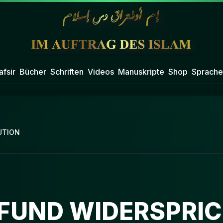
afsir
Bücher
Schriften
Videos
Manuskripte
Shop
Sprache
UTION
NFUND WIDERSPRIC