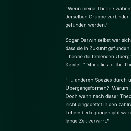
"Wenn meine Theorie wahr ist
derselben Gruppe verbinden. 
gefunden werden."
Sogar Darwin selbst war sic
dass sie in Zukunft gefunden
Theorie die fehlenden Überg
Kapitel: "Difficulties of the 
" … anderen Spezies durch u
Übergangsformen? Warum ist 
Doch wenn nach dieser Theor
nicht eingebettet in den zahl
Lebensbedingungen gibt waru
lange Zeit verwirrt."