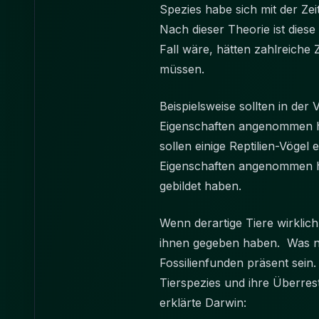
Spezies habe sich mit der Ze
Nach dieser Theorie ist dies
Fall wäre, hätten zahlreiche
müssen.
Beispielsweise sollten in der 
Eigenschaften angenommen hat
sollen einige Reptilien-Vögel 
Eigenschaften angenommen h
gebildet haben.
Wenn derartige Tiere wirklich 
ihnen gegeben haben. Was noc
Fossilienfunden präsent sein
Tierspezies und ihre Überrest
erklärte Darwin: