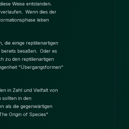
 diese Weise entstanden.
 verlaufen. Wenn dies der
sformationsphase leben
 die einige reptilienartigen
e bereits besaßen. Oder es
ch zu den reptilienartigen
angenheit "Übergangsformen"
den in Zahl und Vielfalt von
sollten in den
en als die gegenwärtigen
The Origin of Species"