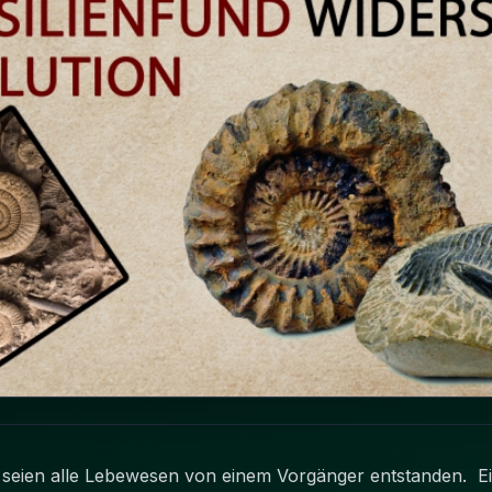
 seien alle Lebewesen von einem Vorgänger entstanden. Ei