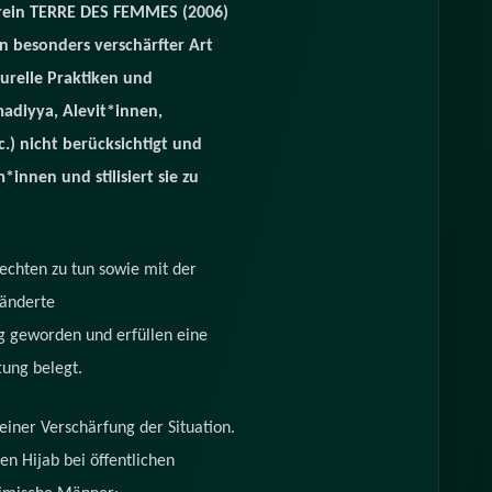
erein TERRE DES FEMMES (2006)
n besonders verschärfter Art
turelle Praktiken und
madiyya, Alevit*innen,
) nicht berücksichtigt und
innen und stilisiert sie zu
echten zu tun sowie mit der
ränderte
geworden und erfüllen eine
tung belegt.
einer Verschärfung der Situation.
en Hijab bei öffentlichen