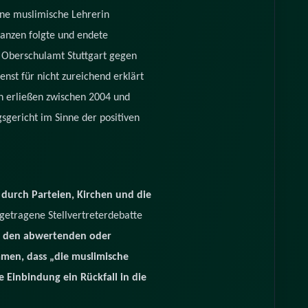
ine muslimische Lehrerin
stanzen folgte und endete
m Oberschulamt Stuttgart gegen
nst für nicht zureichend erklärt
n erließen zwischen 2004 und
sgericht im Sinne der positiven
h durch Parteien, Kirchen und die
sgetragene Stellvertreterdebatte
 den abwertenden oder
men, dass „die muslimische
 Einbindung ein Rückfall in die