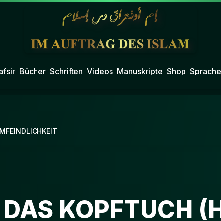
afsir
Bücher
Schriften
Videos
Manuskripte
Shop
Sprache
IMFEINDLICHKEIT
DAS KOPFTUCH (H