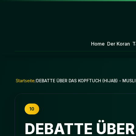
Home
Der Koran
T
Startseite
/
DEBATTE ÜBER DAS KOPFTUCH (HIJAB) - MUSL
10
DEBATTE ÜBER 