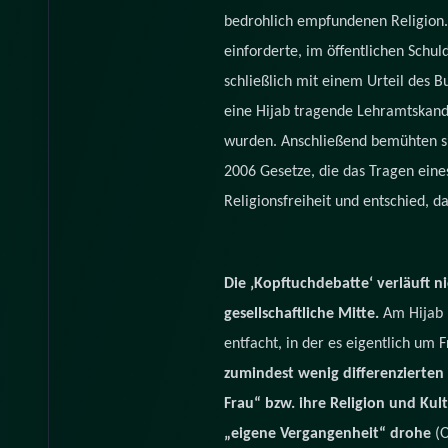
bedrohlich empfundenen Religion.
einforderte, im öffentlichen Schuld
schließlich mit einem Urteil des
eine Hijab tragende Lehramtskandid
wurden. Anschließend bemühten s
2006 Gesetze, die das Tragen eines
Religionsfreiheit und entschied, d
Die ‚Kopftuchdebatte‘ verläuft n
gesellschaftliche Mitte.
Am Hijab h
entfacht, in der es eigentlich um 
zumindest wenig differenzierte
Frau“ bzw. ihre Religion und Kult
„eigene Vergangenheit“ drohe
(O