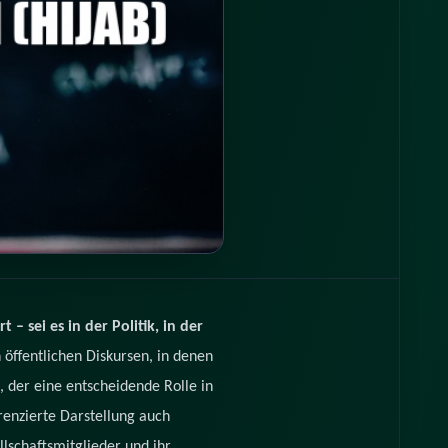
– sei es in der Politik, in der
n öffentlichen Diskursen, in denen
, der eine entscheidende Rolle in
erenzierte Darstellung auch
lschaftsmitglieder und ihr