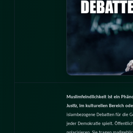
Muslimfeindlichkeit ist ein Phäno
Justiz, im kulturellen Bereich o
islambezogene Debatten für die G
jeder Demokratie spielt. Öffentlic
polarisieren. Sie tragen maßgeblic