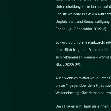
Unterscheidungsform beruht auf der
und strukturelle Praktiken aufrec
Ungleichheit und Benachteiligung e
Ebene (vgl. Benbrahim 2019: 3).
So wird durch die
Fremdzuschreib
dass Hijab tragende Frauen nicht d
sich reklamieren können – womit i
Niazy 2022: 29).
Auch wenn es mittlerweile unter 
biases“) gegenüber dem Hijab sow
Wahrnehmung. Stattdessen halten s
Dass Frauen mit Hijab als einheitl