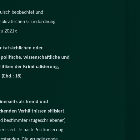
uisch beobachtet und
emokratischen Grundordnung
cu 2021):
r tatsächlichen oder
politische, wissenschaftliche und
tiken der Kriminalisierung,
(Ebd.: 18)
inerseits als fremd und
enden Verhältnissen stilisiert
 bestimmter (zugeschriebener)
nisiert. Je nach Positionierung
gestanden. Die grundlegende