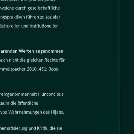
 welche durch gesellschaftliche
gspraktiken führen zu sozialer
ultureller und institutioneller
einbarenden Werten angenommen,
uch nicht die gleichen Rechte für
Rommelspacher 2010: 451; Boos-
Voreingenommenheit („unconcious
aum die öffentliche
eotype Wahrnehmungen des Hijabs.
hematisierung und Kritik, die sie