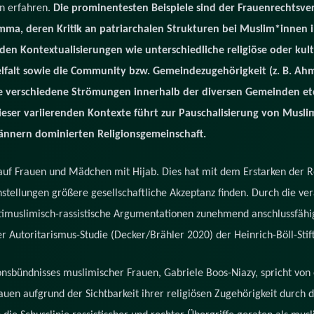
n erfahren.
Die prominentesten Beispiele sind der Frauenrechtsv
mma, deren Kritik an patriarchalen Strukturen bei Muslim*innen i
den Kontextualisierungen wie unterschiedliche religiöse oder kul
ielfalt sowie die Community bzw. Gemeindezugehörigkeit
(z. B. Ah
e verschiedene Strömungen innerhalb der diversen Gemeinden etc.
ser variierenden Kontexte führt zur Pauschalisierung von Muslim*
nnern dominierten Religionsgemeinschaft.
e auf Frauen und Mädchen mit Hijab. Dies hat mit dem Erstarken der R
nstellungen größere gesellschaftliche Akzeptanz finden. Durch die ve
uslimisch-rassistische Argumentationen zunehmend anschlussfähig 
er Autoritarismus-Studie (Decker/Brähler 2020) der Heinrich-Böll-Stif
nsbündnisses muslimischer Frauen, Gabriele Boos-Niazy, spricht von 
rauen aufgrund der Sichtbarkeit ihrer religiösen Zugehörigkeit durch d