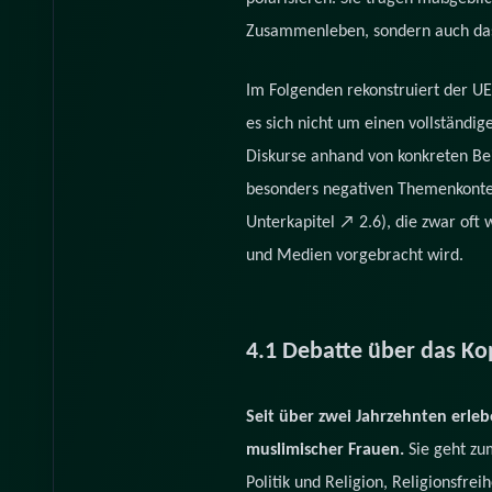
Zusammenleben, sondern auch das 
Im Folgenden rekonstruiert der U
es sich nicht um einen vollständi
Diskurse anhand von konkreten Bei
besonders negativen Themenkontext
Unterkapitel ↗ 2.6), die zwar oft 
und Medien vorgebracht wird.
4.1 Debatte über das Ko
Seit über zwei Jahrzehnten erle
muslimischer Frauen.
Sie geht zu
Politik und Religion, Religionsfrei