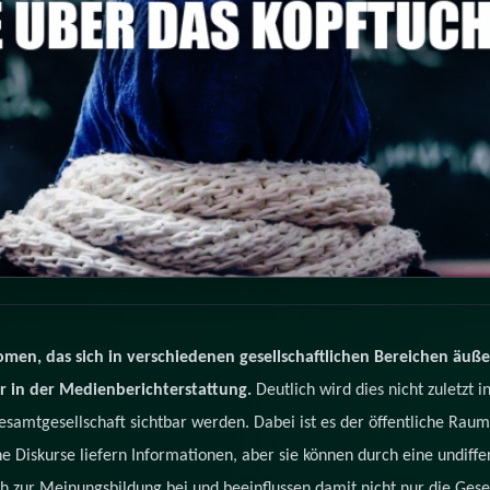
men, das sich in verschiedenen gesellschaftlichen Bereichen äußert 
der in der Medienberichterstattung.
Deutlich wird dies nicht zuletzt i
esamtgesellschaft sichtbar
werden. Dabei ist es der öffentliche Raum
he Diskurse liefern Informationen, aber sie können durch eine undiff
h zur Meinungsbildung bei und beeinflussen damit nicht nur die Gesel