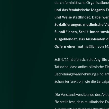
durch feministische Organisatione
und das feministische Magazin E
und Weise stattfindet. Dabei wer
Sozialisierungen, muslimische V
Sunnit*innen, Schiit*innen sowi
ausgeblendet. Das Ausblenden die
Opfern einer mutmaßlich von Mä
Seit 9/11 häufen sich die Angriff
Tatsache, dass antimuslimische Ei
Bedrohungswahrnehmung sind antim
Scharnierfunktion, wie die Leipzig
Die Vorstandsvorsitzende des Aktio
Sie stellt fest, dass muslimische F