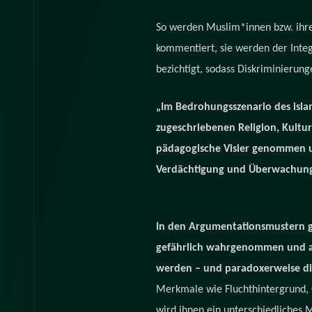
So werden Muslim*innen bzw. ihre
kommentiert, sie werden der Inte
bezichtigt, sodass Diskriminierun
„Im Bedrohungsszenario des islam
zugeschriebenen Religion, Kultur
pädagogische Visier genommen und
Verdächtigung und Überwachung vo
In den Argumentationsmustern geg
gefährlich wahrgenommen und and
werden – und paradoxerweise die
Merkmale wie Fluchthintergrund, G
wird ihnen ein unterschiedliches