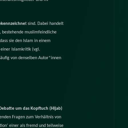
gekennzeichne
t sind. Dabei handelt
m, bestehende muslimfeindliche
dass sie den Islam in einem
iner Islamkritik (vgl.
 häufig von denselben Autor*innen
 Debatte um das Kopftuch (Hijab)
egenden Fragen zum Verhältnis von
ation‘ einer als fremd und teilweise