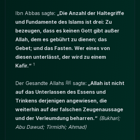
Ibn Abbas sagte:
„Die Anzahl der Haltegriffe
und Fundamente des Islams ist drei: Zu
bezeugen, dass es keinen Gott gibt außer
Allah, dem es gebührt zu dienen; das
Gebet; und das Fasten. Wer eines von
diesen unterlässt, der wird zu einem
1
Kafir.“
Der Gesandte Allahs ﷺ sagte:
„Allah ist nicht
auf das Unterlassen des Essens und
Trinkens derjenigen angewiesen, die
weiterhin auf der falschen Zeugenaussage
und der Verleumdung beharren.“
(Bukhari;
Abu Dawud; Tirmidhi; Ahmad)