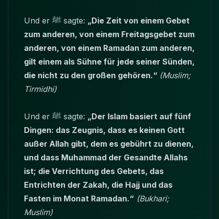
Und er ﷺ sagte:
„Die Zeit von einem Gebet
zum anderen, von einem Freitagsgebet zum
anderen, von einem Ramadan zum anderen,
gilt einem als Sühne für jede seiner Sünden,
die nicht zu den großen gehören.“
(Muslim;
Tirmidhi)
Und er ﷺ sagte:
„Der Islam basiert auf fünf
Dingen: das Zeugnis, dass es keinen Gott
außer Allah gibt, dem es gebührt zu dienen,
und dass Muhammad der Gesandte Allahs
ist; die Verrichtung des Gebets, das
Entrichten der Zakah, die Hajj und das
Fasten im Monat Ramadan.“
(Bukhari;
Muslim)