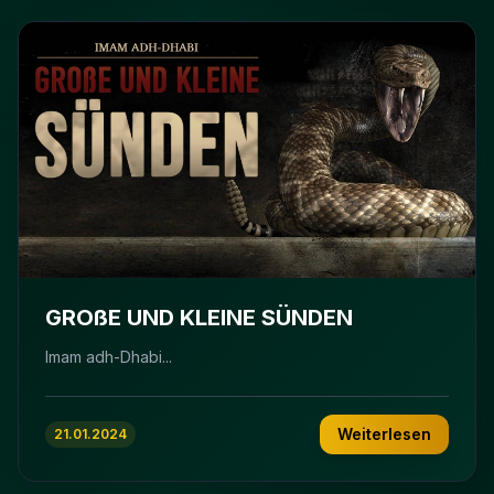
GROßE UND KLEINE SÜNDEN
Imam adh-Dhabi...
Weiterlesen
21.01.2024