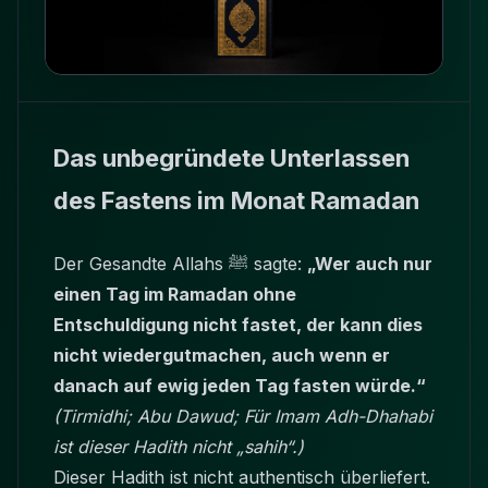
Das unbegründete Unterlassen
des Fastens im Monat Ramadan
Der Gesandte Allahs ﷺ sagte:
„Wer auch nur
einen Tag im Ramadan ohne
Entschuldigung nicht fastet, der kann dies
nicht wiedergutmachen, auch wenn er
danach auf ewig jeden Tag fasten würde.“
(Tirmidhi; Abu Dawud; Für Imam Adh-Dhahabi
ist dieser Hadith nicht „sahih“.)
Dieser Hadith ist nicht authentisch überliefert.