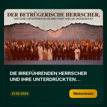
DIE IRREFÜHRENDEN HERRSCHER
UND IHRE UNTERDRÜCKTEN
UNTERTANEN
Weiterlesen
21.02.2024