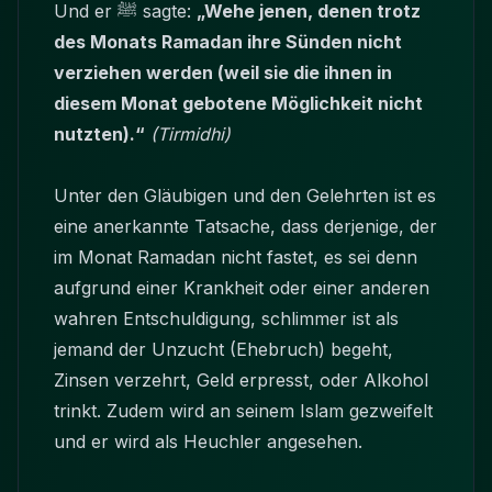
Und er ﷺ sagte:
„Wehe jenen, denen trotz
des Monats Ramadan ihre Sünden nicht
verziehen werden (weil sie die ihnen in
diesem Monat gebotene Möglichkeit nicht
nutzten).“
(Tirmidhi)
Unter den Gläubigen und den Gelehrten ist es
eine anerkannte Tatsache, dass derjenige, der
im Monat Ramadan nicht fastet, es sei denn
aufgrund einer Krankheit oder einer anderen
wahren Entschuldigung, schlimmer ist als
jemand der Unzucht (Ehebruch) begeht,
Zinsen verzehrt, Geld erpresst, oder Alkohol
trinkt. Zudem wird an seinem Islam gezweifelt
und er wird als Heuchler angesehen.