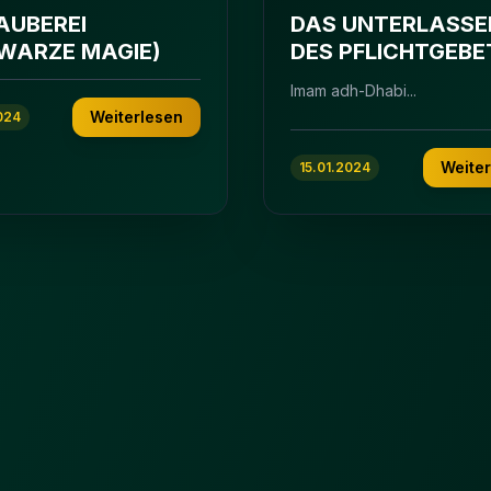
ZAUBEREI
DAS UNTERLASSE
WARZE MAGIE)
DES PFLICHTGEBE
Imam adh-Dhabi...
Weiterlesen
024
Weite
15.01.2024