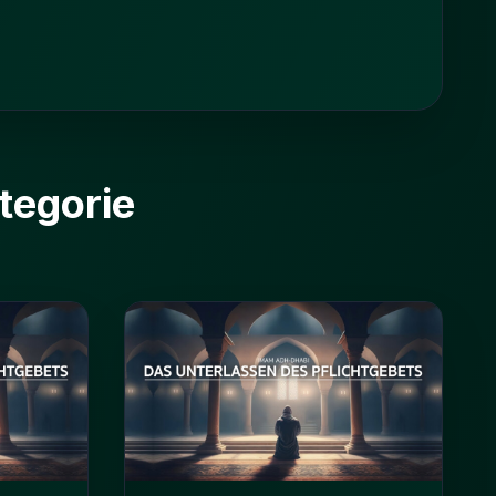
tegorie