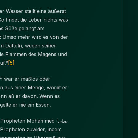
r Wasser stellt eine äußerst
 findet die Leber nichts was
as Süße gelangt am
t: Umso mehr wird es von der
nn Datteln, wegen seiner
, die Flammen des Magens und
uf.“
[5]
en aus einer Menge, womit er
dann aß er davon. Wenn es
elte er nie ein Essen.
n Propheten Mohammed (صلى