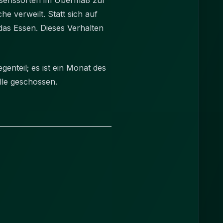
 Essenssorten im Übermaß zur
e verweilt. Statt sich auf
das Essen. Dieses Verhalten
nteil; es ist ein Monat des
lle geschossen.