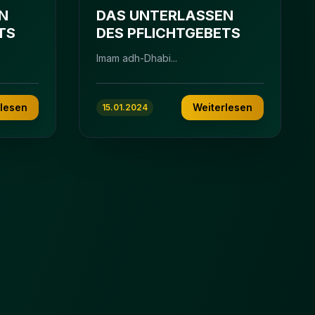
N
DAS UNTERLASSEN
TS
DES PFLICHTGEBETS
Imam adh-Dhabi...
rlesen
Weiterlesen
15.01.2024