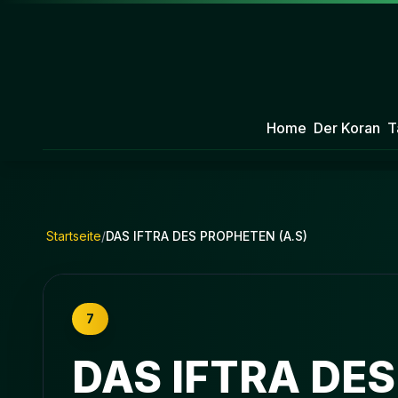
Home
Der Koran
T
Startseite
/
DAS IFTRA DES PROPHETEN (A.S)
7
DAS IFTRA DES