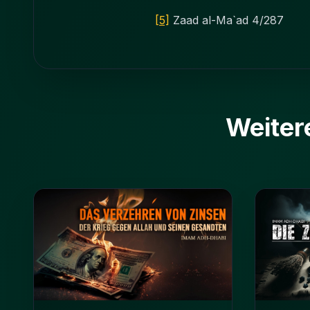
[5]
Zaad al-Ma`ad 4/287
Weiter