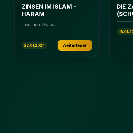
ZINSEN IM ISLAM -
DIE 
HARAM
(SCH
Imam adh-Dhabi...
18.01.2
Weiterlesen
22.01.2024