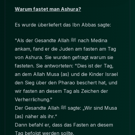
Warum fastet man Ashura?
Es wurde überliefert das Ibn Abbas sagte:
"Als der Gesandte Allah ﷺ nach Medina
ankam, fand er die Juden am fasten am Tag
von Ashura. Sie wurden gefragt warum sie
fasteten. Sie antworteten: "Dies ist der Tag,
an dem Allah Musa (as) und die Kinder Israel
den Sieg über den Pharao beschert hat, und
wir fasten an diesem Tag als Zeichen der
Verherrlichung."
Der Gesandte Allah ﷺ sagte: „Wir sind Musa
(as) näher als ihr.“
Dann befahl er, dass das Fasten an diesem
Tag befolgt werden sollte.