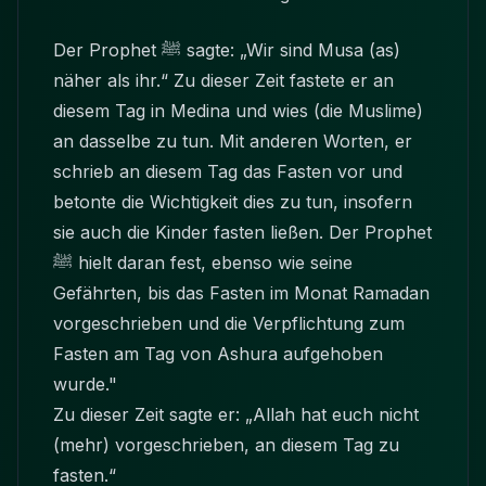
Der Prophet ﷺ sagte: „Wir sind Musa (as)
näher als ihr.“ Zu dieser Zeit fastete er an
diesem Tag in Medina und wies (die Muslime)
an dasselbe zu tun. Mit anderen Worten, er
schrieb an diesem Tag das Fasten vor und
betonte die Wichtigkeit dies zu tun, insofern
sie auch die Kinder fasten ließen. Der Prophet
ﷺ hielt daran fest, ebenso wie seine
Gefährten, bis das Fasten im Monat Ramadan
vorgeschrieben und die Verpflichtung zum
Fasten am Tag von Ashura aufgehoben
wurde."
Zu dieser Zeit sagte er: „Allah hat euch nicht
(mehr) vorgeschrieben, an diesem Tag zu
fasten.“