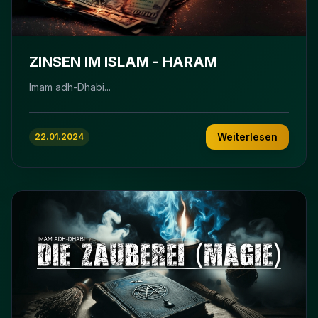
ZINSEN IM ISLAM - HARAM
Imam adh-Dhabi...
Weiterlesen
22.01.2024