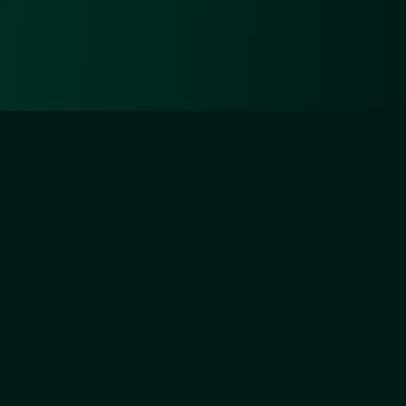
Diejenigen aber, die sich um Unsertwillen