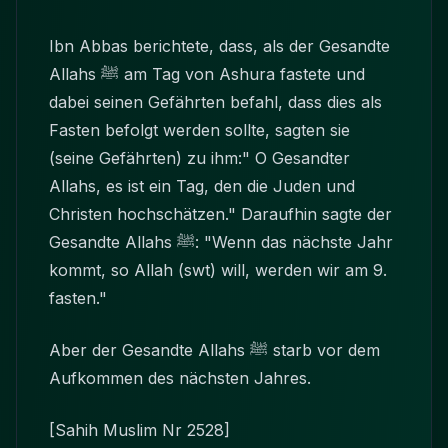
Ibn Abbas berichtete, dass, als der Gesandte
Allahs
ﷺ
am Tag von Ashura fastete und
dabei seinen Gefährten befahl, dass dies als
Fasten befolgt werden sollte, sagten sie
(seine Gefährten) zu ihm:" O Gesandter
Allahs, es ist ein Tag, den die Juden und
Christen hochschätzen." Daraufhin sagte der
Gesandte Allahs
ﷺ
: "Wenn das nächste Jahr
kommt, so Allah (swt) will, werden wir am 9.
fasten."
Aber der Gesandte Allahs
ﷺ
starb vor dem
Aufkommen des nächsten Jahres.
[Sahih Muslim Nr 2528]