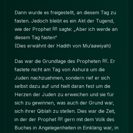
Dann wurde es freigestellt, an diesem Tag zu
fasten. Jedoch bleibt es ein Akt der Tugend,
wie der Prophet ﷺ sagte: „Aber ich werde an
diesem Tag fasten“
(Dies erwähnt der Hadith von Mu’aawiyah)
Das war die Grundlage des Propheten ﷺ. Er
fastete nicht am Tag von Ashura um die
Juden nachzuahmen, sondern rief er sich
selbst dazu auf und hielt daran fest um die
Herzen der Juden zu erweichen und sie für
sich zu gewinnen, was auch der Grund war,
sich ihrer Qiblah zu stellen. Dies war die Zeit,
in der der Prophet ﷺ gern mit dem Volk des
Buches in Angelegenheiten in Einklang war, in