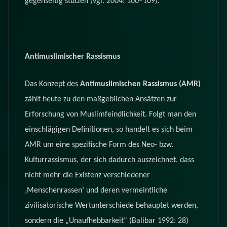
gegenseitig stützen (vgl. 2004: 100–109).
Antimuslimischer Rassismus
Das Konzept des
Antimuslimischen Rassismus (AMR)
zählt heute zu den maßgeblichen Ansätzen zur
Erforschung von Muslimfeindlichkeit. Folgt man den
einschlägigen Definitionen, so handelt es sich beim
AMR um eine spezifische Form des Neo- bzw.
Kulturrassismus, der sich dadurch auszeichnet, dass
nicht mehr die Existenz verschiedener
‚Menschenrassen‘ und deren vermeintliche
zivilisatorische Wertunterschiede behauptet werden,
sondern die „Unaufhebbarkeit“ (Balibar 1992: 28)