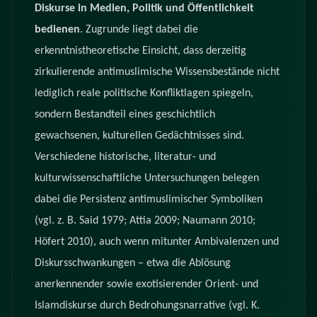
Diskurse in Medien, Politik und Öffentlichkeit
bedienen
. Zugrunde liegt dabei die
erkenntnistheoretische Einsicht, dass derzeitig
zirkulierende antimuslimische Wissensbestände nicht
lediglich reale politische Konfliktlagen spiegeln,
sondern Bestandteil eines geschichtlich
gewachsenen, kulturellen Gedächtnisses sind.
Verschiedene historische, literatur- und
kulturwissenschaftliche Untersuchungen belegen
dabei die Persistenz antimuslimischer Symboliken
(vgl. z. B. Said 1979; Attia 2009; Naumann 2010;
Höfert 2010), auch wenn mitunter Ambivalenzen und
Diskursschwankungen – etwa die Ablösung
anerkennender sowie exotisierender Orient- und
Islamdiskurse durch Bedrohungsnarrative (vgl. K.