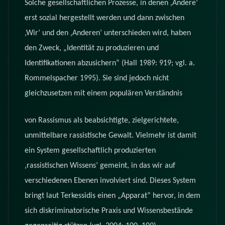
Solche gesellschaftlichen Prozesse, in denen ‚Andere‘
erst sozial hergestellt werden und dann zwischen
‚Wir‘ und den ‚Anderen‘ unterschieden wird, haben
den Zweck, „Identität zu produzieren und
Identifikationen abzusichern“ (Hall 1989: 919; vgl. a.
Rommelspacher 1995). Sie sind jedoch nicht
gleichzusetzen mit einem populären Verständnis
von Rassismus als beabsichtigte, zielgerichtete,
unmittelbare rassistische Gewalt. Vielmehr ist damit
ein System gesellschaftlich produzierten
‚rassistischen Wissens‘ gemeint, in das wir auf
verschiedenen Ebenen involviert sind. Dieses System
bringt laut Terkessidis einen „Apparat“ hervor, in dem
sich diskriminatorische Praxis und Wissensbestände