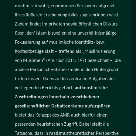
muslimisch wahrgenommenen Personen aufgrund
ihres äußeren Erscheinungsbilds zugeschrieben wird.
Zudem findet im privaten sowie öffentlichen Diskurs
über ‚den‘ Islam bisweilen eine unverhältnismäßige
Fokussierung auf muslimische Identitäts- bzw.
Kontextbezüge statt – treffend als „Muslimisierung
von Muslimen“ (Amirpur 2011: 197) bezeichnet –, die
andere Persönlichkeitsmerkmale in den Hintergrund
treten lassen. Da es zu den zentralen Aufgaben des
vorliegenden Berichts gehört,
antimuslimische
Zuschreibungen innerhalb verschiedener
gesellschaftlicher Debattenräume aufzuspüren
,
bietet das Konzept des AMR auch hierfür einen
passenden heuristischen Zugriff. Dabei stellt die
Tatsache, dass in rassismustheoretischer Perspektive