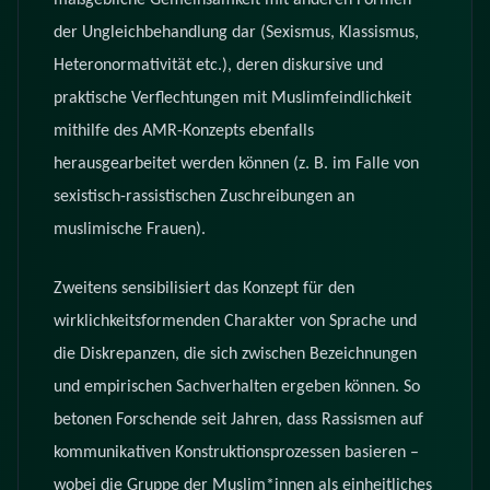
maßgebliche Gemeinsamkeit mit anderen Formen
der Ungleichbehandlung dar (Sexismus, Klassismus,
Heteronormativität etc.), deren diskursive und
praktische Verflechtungen mit Muslimfeindlichkeit
mithilfe des AMR-Konzepts ebenfalls
herausgearbeitet werden können (z. B. im Falle von
sexistisch-rassistischen Zuschreibungen an
muslimische Frauen).
Zweitens sensibilisiert das Konzept für den
wirklichkeitsformenden Charakter von Sprache und
die Diskrepanzen, die sich zwischen Bezeichnungen
und empirischen Sachverhalten ergeben können. So
betonen Forschende seit Jahren, dass Rassismen auf
kommunikativen Konstruktionsprozessen basieren –
wobei die Gruppe der Muslim*innen als einheitliches