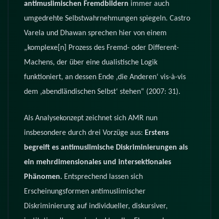
antimuslimischen Fremdbildern
immer auch
umgedrehte Selbstwahrnehmungen spiegeln. Castro
Varela und Dhawan sprechen hier von einem
„komplexe[n] Prozess des Fremd- oder Different-
Machens, der über eine dualistische Logik
funktioniert, an dessen Ende ‚die Anderen‘ vis-à-vis
dem ‚abendländischen Selbst‘ stehen“ (2007: 31).
Als Analysekonzept zeichnet sich AMR nun
insbesondere durch drei Vorzüge aus:
Erstens
begreift es antimuslimische Diskriminierungen als
ein mehrdimensionales und intersektionales
Phänomen.
Entsprechend lassen sich
Erscheinungsformen antimuslimischer
Diskriminierung auf individueller, diskursiver,