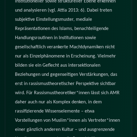
institutioneller sowie struktureller Ebene erkennen
und analysieren (vgl. Attia 2013: 6). Dabei treten
subjektive Einstellungsmuster, mediale
Repräsentationen des Islams, benachteiligende
Handlungsroutinen in Institutionen sowie
gesellschaftlich verankerte Machtdynamiken nicht
nur als Einzelphänomene in Erscheinung. Vielmehr
bilden sie ein Geflecht aus intersektionalen
Beziehungen und gegenseitigen Verstärkungen, das
erst in rassismustheoretischer Perspektive sichtbar
wird. Für Rassismustheoretiker*innen lässt sich AMR
daher auch nur als Komplex denken, in dem
rassifizierende Wissenselemente – etwa
Vorstellungen von Muslim*innen als Vertreter*innen
einer gänzlich anderen Kultur – und ausgrenzende