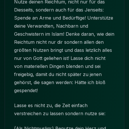
Nutze deinen Reichtum, nicht nur für das
Diesseits, sondern auch für das Jenseits:
Spende an Arme und Bedürftige! Unterstütze
deine Verwandten, Nachbarn und
Geschwistern im Islam! Denke daran, wie dein
Reichtum nicht nur dir sondern allen den
größten Nutzen bringt und dass letzlich alles
nur von Gott geliehen ist! Lasse dich nicht
von materiellen Dingen blenden und sei
freigebig, damit du nicht später zu jenen
gehörst, die sagen werden: Hätte ich bloß
gespendet!
Lasse es nicht zu, die Zeit einfach
verstreichen zu lassen sondern nutze sie:
(Als Nichtmuslim:) Benutze dein Herz und