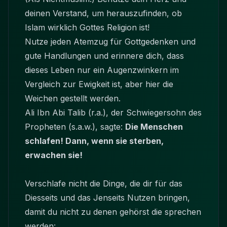
deinen Verstand, um herauszufinden, ob
Islam wirklich Gottes Religion ist!
Nutze jeden Atemzug für Gottgedenken und
gute Handlungen und erinnere dich, dass
dieses Leben nur ein Augenzwinkern im
Vergleich zur Ewigkeit ist, aber hier die
Weichen gestellt werden.
Ali Ibn Abi Talib (r.a.), der Schwiegersohn des
Propheten (s.a.w.), sagte:
Die Menschen
schlafen! Dann, wenn sie sterben,
erwachen sie!
Verschlafe nicht die Dinge, die dir für das
Diesseits und das Jenseits Nutzen bringen,
damit du nicht zu denen gehörst die sprechen
werden: