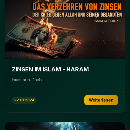
ZINSEN IM ISLAM - HARAM
Imam adh-Dhabi...
Weiterlesen
22.01.2024