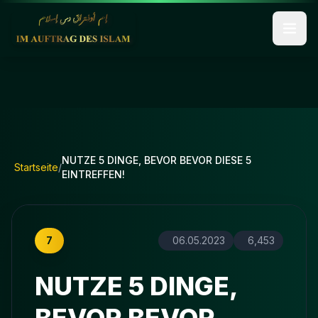
NUTZE 5 DINGE, BEVOR BEVOR DIESE 5
Startseite
/
EINTREFFEN!
7
06.05.2023
6,453
NUTZE 5 DINGE,