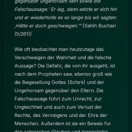
gegenüber ungehorsam sein sowie die
Falschaussage.’ Er lag, dann setzte er sich hin
und er wiederholte es so lange bis wir sagten:
‚Hätte er doch geschwiegen.’”
(Sahih Buchari
(5/261))
Wie oft beobachtet man heutzutage das
Verschweigen der Wahrheit und die falsche
Aussage? Die Gefahr, die von ihr ausgeht, ist
nach dem Propheten saw. ebenso groß wie
die Beigesellung Gottes (Schirk) und der
Ungehorsam gegenüber den Eltern. Die
Falschaussage führt zum Unrecht, zur
Ungleichheit und auch zum Verlust der
Rechte, des Vermögens und der Ehre der
Menschen. Außerdem ist sie ein Beweis für
den schwachen Glauben und mangelnder