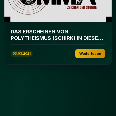
DAS ERSCHEINEN VON
POLYTHEISMUS (SCHIRK) IN DIESER
UMMA
Weiterlesen
03.03.2021