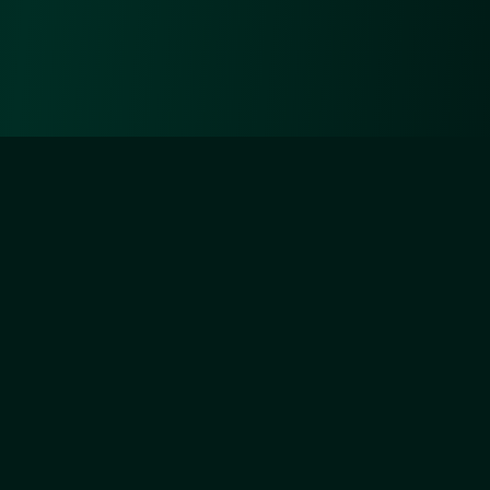
Diejenigen aber, die sich um Unsertwillen