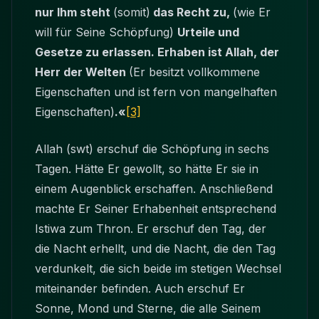
nur Ihm steht
(somit)
das Recht zu,
(wie Er
will für Seine Schöpfung)
Urteile und
Gesetze zu erlassen. Erhaben ist Allah, der
Herr der Welten
(Er besitzt vollkommene
Eigenschaften und ist fern von mangelhaften
Eigenschaften)
.«
[3]
Allah (swt) erschuf die Schöpfung in sechs
Tagen. Hätte Er gewollt, so hätte Er sie in
einem Augenblick erschaffen. Anschließend
machte Er Seiner Erhabenheit entsprechend
Istiwa zum Thron. Er erschuf den Tag, der
die Nacht erhellt, und die Nacht, die den Tag
verdunkelt, die sich beide im stetigen Wechsel
miteinander befinden. Auch erschuf Er
Sonne, Mond und Sterne, die alle Seinem