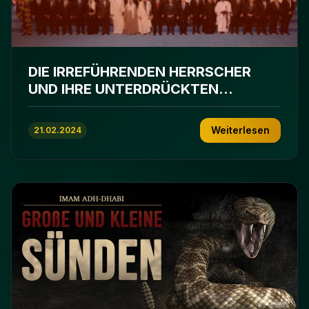
DIE IRREFÜHRENDEN HERRSCHER
UND IHRE UNTERDRÜCKTEN
UNTERTANEN
Weiterlesen
21.02.2024