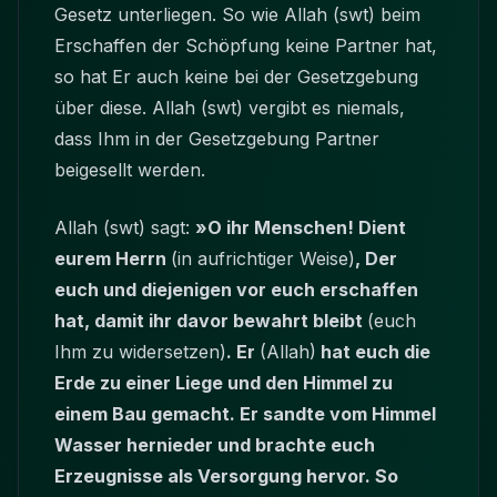
Gesetz unterliegen. So wie Allah (swt) beim
Erschaffen der Schöpfung keine Partner hat,
so hat Er auch keine bei der Gesetzgebung
über diese. Allah (swt) vergibt es niemals,
dass Ihm in der Gesetzgebung Partner
beigesellt werden.
Allah (swt) sagt:
»O ihr Menschen! Dient
eurem Herrn
(in aufrichtiger Weise)
, Der
euch und diejenigen vor euch erschaffen
hat, damit ihr davor bewahrt bleibt
(euch
Ihm zu widersetzen)
. Er
(Allah)
hat euch die
Erde zu einer Liege und den Himmel zu
einem Bau gemacht. Er sandte vom Himmel
Wasser hernieder und brachte euch
Erzeugnisse als Versorgung hervor. So