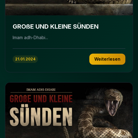
GROßE UND KLEINE SÜNDEN
Imam adh-Dhabi...
Weiterlesen
21.01.2024