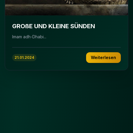
GROßE UND KLEINE SÜNDEN
Imam adh-Dhabi...
Weiterlesen
21.01.2024