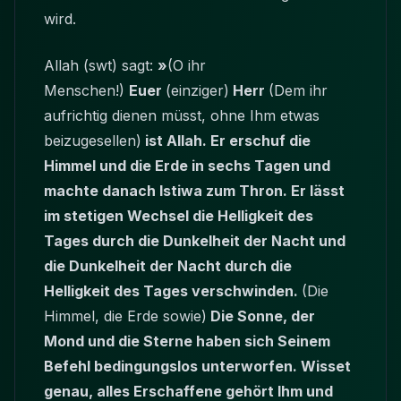
wird.
Allah (swt) sagt:
»
(O ihr
Menschen!)
Euer
(einziger)
Herr
(Dem ihr
aufrichtig dienen müsst, ohne Ihm etwas
beizugesellen)
ist Allah. Er erschuf die
Himmel und die Erde in sechs Tagen und
machte danach Istiwa zum Thron. Er lässt
im stetigen Wechsel die Helligkeit des
Tages durch die Dunkelheit der Nacht und
die Dunkelheit der Nacht durch die
Helligkeit des Tages verschwinden.
(Die
Himmel, die Erde sowie)
Die Sonne, der
Mond und die Sterne haben sich Seinem
Befehl bedingungslos unterworfen. Wisset
genau, alles Erschaffene gehört Ihm und