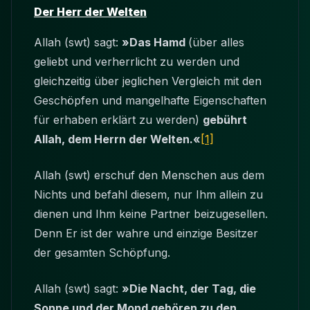
Der Herr der Welten
Allah (swt) sagt:
»Das Hamd
(über alles
geliebt und verherrlicht zu werden und
gleichzeitig über jeglichen Vergleich mit den
Geschöpfen und mangelhafte Eigenschaften
für erhaben erklärt zu werden)
gebührt
Allah, dem Herrn der Welten.«
[1]
Allah (swt) erschuf den Menschen aus dem
Nichts und befahl diesem, nur Ihm allein zu
dienen und Ihm keine Partner beizugesellen.
Denn Er ist der wahre und einzige Besitzer
der gesamten Schöpfung.
Allah (swt) sagt:
»Die Nacht, der Tag, die
Sonne und der Mond gehören zu den