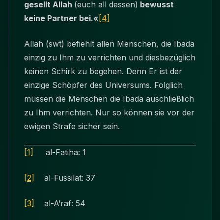
gesellt Allah
(euch all dessen)
bewusst
keine Partner bei.«
[4]
Allah (swt) befiehlt allen Menschen, die Ibada
einzig zu Ihm zu verrichten und diesbezüglich
keinen Schirk zu begehen. Denn Er ist der
einzige Schöpfer des Universums. Folglich
müssen die Menschen die Ibada auschließlich
zu Ihm verrichten. Nur so können sie vor der
ewigen Strafe sicher sein.
[1]
al-Fatiha: 1
[2]
al-Fussilat: 37
[3]
al-A’raf: 54