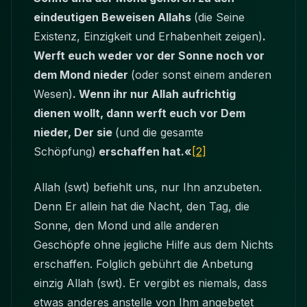
eindeutigen Beweisen Allahs
(die Seine
Existenz, Einzigkeit und Erhabenheit zeigen)
.
Werft euch weder vor der Sonne noch vor
dem Mond nieder
(oder sonst einem anderen
Wesen)
. Wenn ihr nur Allah aufrichtig
dienen wollt, dann werft euch vor Dem
nieder, Der sie
(und die gesamte
Schöpfung)
erschaffen hat.«
[2]
Allah (swt) befiehlt uns, nur Ihn anzubeten.
Denn Er allein hat die Nacht, den Tag, die
Sonne, den Mond und alle anderen
Geschöpfe ohne jegliche Hilfe aus dem Nichts
erschaffen. Folglich gebührt die Anbetung
einzig Allah (swt). Er vergibt es niemals, dass
etwas anderes anstelle von Ihm angebetet